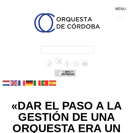
MENU
+ INFO Y
ENTRADAS
«DAR EL PASO A LA
GESTIÓN DE UNA
ORQUESTA ERA UN