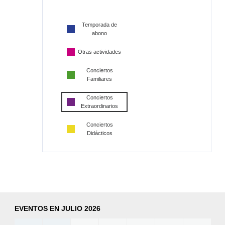
Temporada de
abono
Otras actividades
Conciertos
Familiares
Conciertos
Extraordinarios
Conciertos
Didácticos
EVENTOS EN JULIO 2026