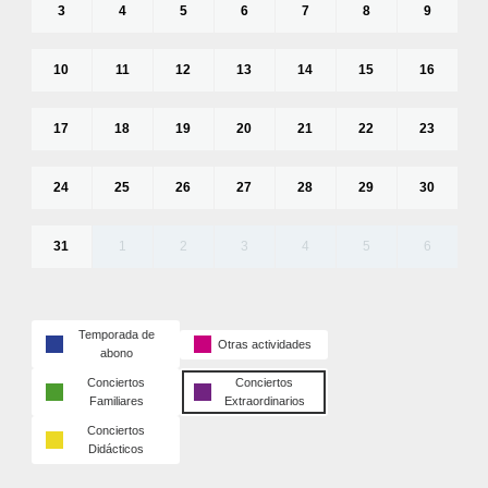
3
4
5
6
7
8
9
10
11
12
13
14
15
16
17
18
19
20
21
22
23
24
25
26
27
28
29
30
31
1
2
3
4
5
6
Temporada de
Otras actividades
abono
Conciertos
Conciertos
Familiares
Extraordinarios
Conciertos
Didácticos