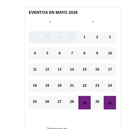
EVENTOS EN MAYO 2026
27
28
29
30
1
2
3
4
5
6
7
8
9
10
11
12
13
14
15
16
17
18
19
20
21
22
23
24
25
26
27
28
30
29
31
Temporada de