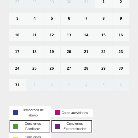
27
28
29
30
31
1
2
3
4
5
6
7
8
9
10
11
12
13
14
15
16
17
18
19
20
21
22
23
24
25
26
27
28
29
30
31
1
2
3
4
5
6
Temporada de
Otras actividades
abono
Conciertos
Conciertos
Familiares
Extraordinarios
Conciertos