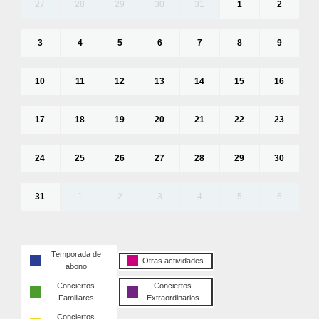
27
28
29
30
31
1
2
3
4
5
6
7
8
9
10
11
12
13
14
15
16
17
18
19
20
21
22
23
24
25
26
27
28
29
30
31
1
2
3
4
5
6
Temporada de
Otras actividades
abono
Conciertos
Conciertos
Familiares
Extraordinarios
Conciertos