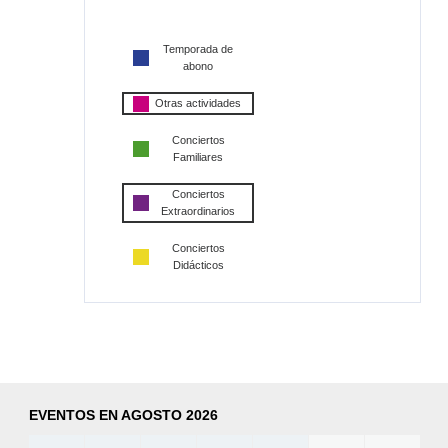
Temporada de
abono
Otras actividades
Conciertos
Familiares
Conciertos
Extraordinarios
Conciertos
Didácticos
EVENTOS EN AGOSTO 2026