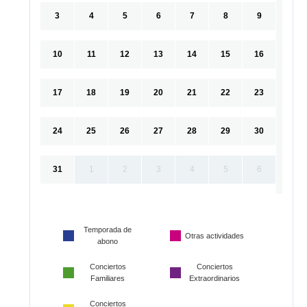
3
4
5
6
7
8
9
10
11
12
13
14
15
16
17
18
19
20
21
22
23
24
25
26
27
28
29
30
31
1
2
3
4
5
6
Temporada de
Otras actividades
abono
Conciertos
Conciertos
Familiares
Extraordinarios
Conciertos