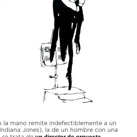
en la mano remite indefectiblemente a un
 Indiana Jones), la de un hombre con una
un director de orquesta