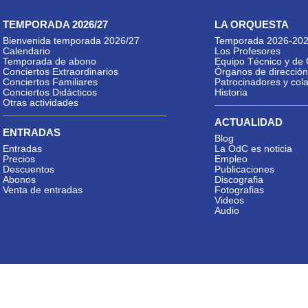
TEMPORADA 2026/27
LA ORQUESTA
Bienvenida temporada 2026/27
Temporada 2026-20
Calendario
Los Profesores
Temporada de abono
Equipo Técnico y de 
Conciertos Extraordinarios
Órganos de dirección
Conciertos Familiares
Patrocinadores y col
Conciertos Didácticos
Historia
Otras actividades
ACTUALIDAD
ENTRADAS
Blog
Entradas
La OdC es noticia
Precios
Empleo
Descuentos
Publicaciones
Abonos
Discografia
Venta de entradas
Fotografias
Videos
Audio