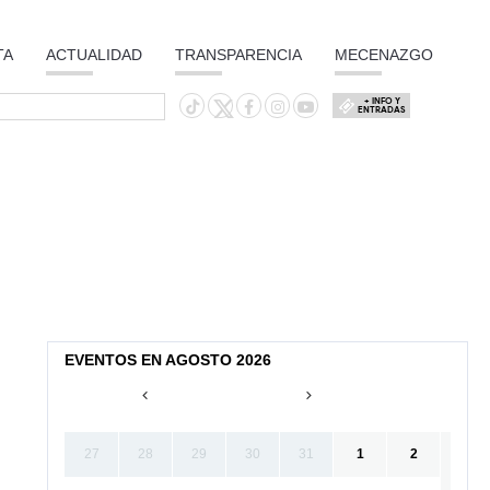
TA
ACTUALIDAD
TRANSPARENCIA
MECENAZGO
+ INFO Y
ENTRADAS
EVENTOS EN AGOSTO 2026
27
28
29
30
31
1
2