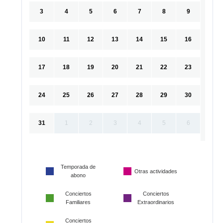
3
4
5
6
7
8
9
10
11
12
13
14
15
16
17
18
19
20
21
22
23
24
25
26
27
28
29
30
31
1
2
3
4
5
6
Temporada de
Otras actividades
abono
Conciertos
Conciertos
Familiares
Extraordinarios
Conciertos