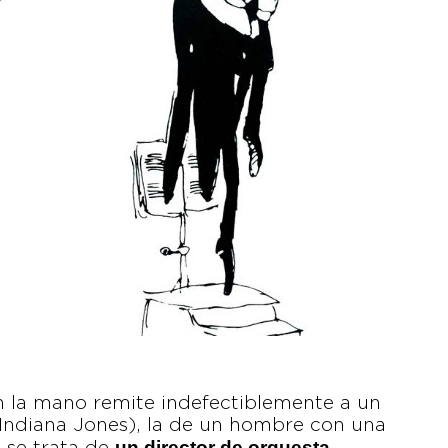
en la mano remite indefectiblemente a un
 Indiana Jones), la de un hombre con una
un director de orquesta