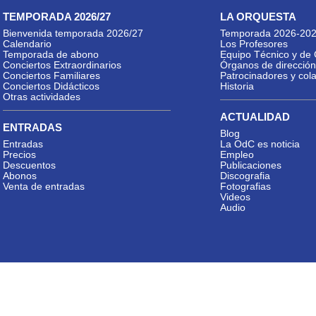
TEMPORADA 2026/27
LA ORQUESTA
Bienvenida temporada 2026/27
Temporada 2026-20
Calendario
Los Profesores
Temporada de abono
Equipo Técnico y de 
Conciertos Extraordinarios
Órganos de dirección
Conciertos Familiares
Patrocinadores y col
Conciertos Didácticos
Historia
Otras actividades
ACTUALIDAD
ENTRADAS
Blog
Entradas
La OdC es noticia
Precios
Empleo
Descuentos
Publicaciones
Abonos
Discografia
Venta de entradas
Fotografias
Videos
Audio