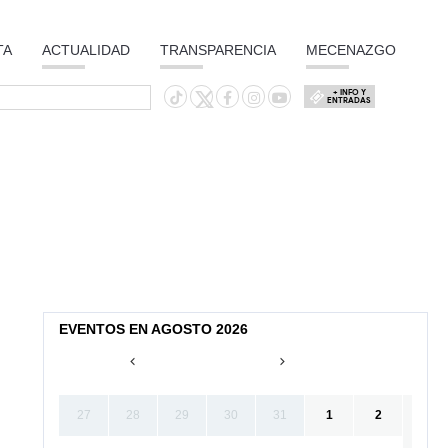
TA
ACTUALIDAD
TRANSPARENCIA
MECENAZGO
+ INFO Y
ENTRADAS
EVENTOS EN AGOSTO 2026
27
28
29
30
31
1
2