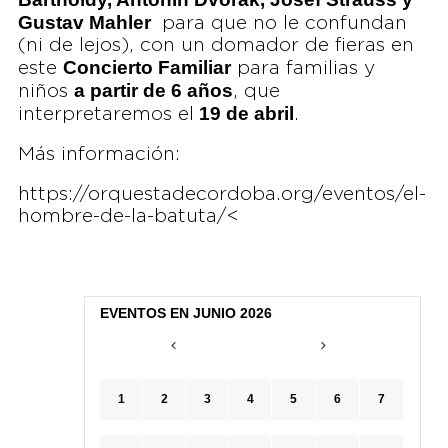
Gustav Mahler
para que no le confundan
(ni de lejos), con un domador de fieras en
Concierto Familiar
este
para familias y
a partir de 6 años
niños
, que
19 de abril
interpretaremos el
.
Más información:
https://orquestadecordoba.org/eventos/el-
hombre-de-la-batuta/<
EVENTOS EN JUNIO 2026
1
2
3
4
5
6
7