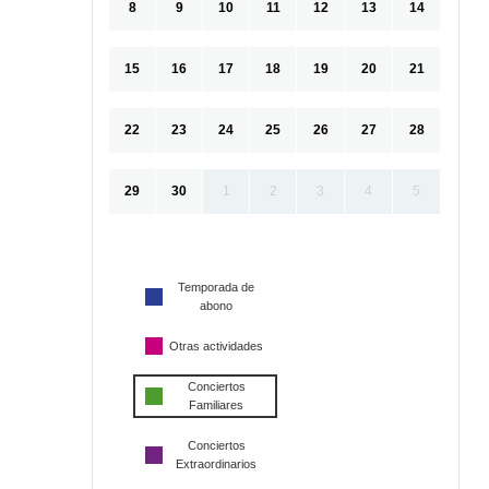
8
9
10
11
12
13
14
15
16
17
18
19
20
21
22
23
24
25
26
27
28
29
30
1
2
3
4
5
Temporada de
abono
Otras actividades
Conciertos
Familiares
Conciertos
Extraordinarios