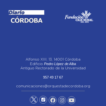
Alfonso XIII, 13, 14001 Córdoba
Pedro López de Alba
Edificio
Antiguo Rectorado de la Universidad
957 49 17 67
comunicaciones@orquestadecordoba.org