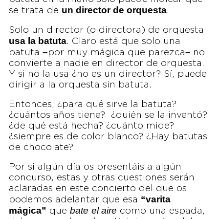
un director de orquesta
se trata de
.
Solo un director (o directora) de orquesta
usa la batuta
. Claro está que solo una
–
–
batuta
por muy mágica que parezca
no
convierte a nadie en director de orquesta.
Y si no la usa ¿no es un director? Sí, puede
dirigir a la orquesta sin batuta.
Entonces, ¿para qué sirve la batuta?
¿cuántos años tiene? ¿quién se la inventó?
¿de qué está hecha? ¿cuánto mide?
¿siempre es de color blanco? ¿Hay batutas
de chocolate?
Por si algún día os presentáis a algún
concurso, estas y otras cuestiones serán
aclaradas en este concierto del que os
“varita
podemos adelantar que esa
mágica”
bate
el aire
que
como una espada,