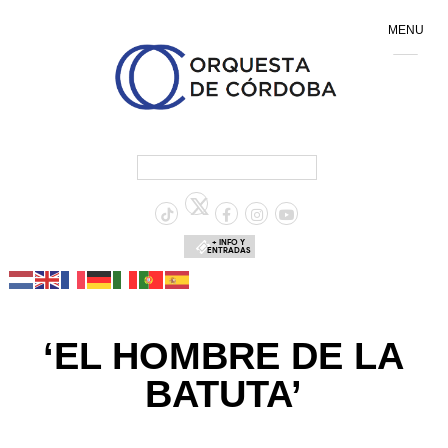
MENU
+ INFO Y
ENTRADAS
‘EL HOMBRE DE LA
BATUTA’