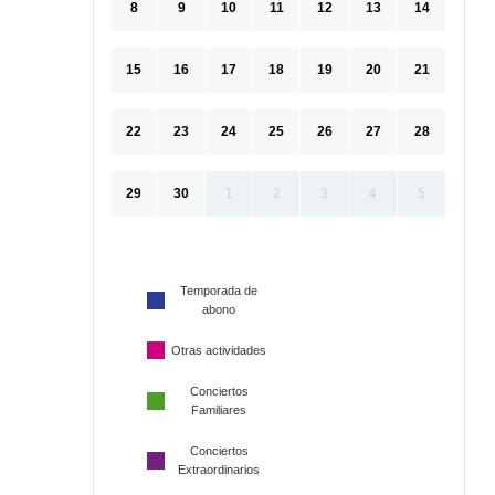
8
9
10
11
12
13
14
15
16
17
18
19
20
21
22
23
24
25
26
27
28
29
30
1
2
3
4
5
Temporada de
abono
Otras actividades
Conciertos
Familiares
Conciertos
Extraordinarios