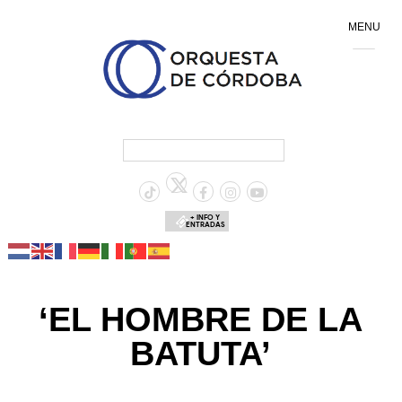
MENU
+ INFO Y
ENTRADAS
‘EL HOMBRE DE LA
BATUTA’