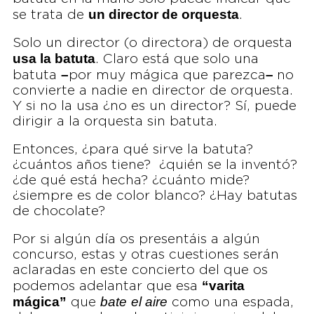
un director de orquesta
se trata de
.
Solo un director (o directora) de orquesta
usa la batuta
. Claro está que solo una
–
–
batuta
por muy mágica que parezca
no
convierte a nadie en director de orquesta.
Y si no la usa ¿no es un director? Sí, puede
dirigir a la orquesta sin batuta.
Entonces, ¿para qué sirve la batuta?
¿cuántos años tiene? ¿quién se la inventó?
¿de qué está hecha? ¿cuánto mide?
¿siempre es de color blanco? ¿Hay batutas
de chocolate?
Por si algún día os presentáis a algún
concurso, estas y otras cuestiones serán
aclaradas en este concierto del que os
“varita
podemos adelantar que esa
mágica”
bate
el aire
que
como una espada,