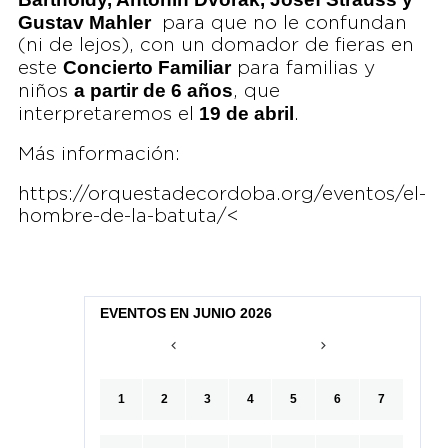
Gustav Mahler
para que no le confundan
(ni de lejos), con un domador de fieras en
Concierto Familiar
este
para familias y
a partir de 6 años
niños
, que
19 de abril
interpretaremos el
.
Más información:
https://orquestadecordoba.org/eventos/el-
hombre-de-la-batuta/<
EVENTOS EN JUNIO 2026
1
2
3
4
5
6
7