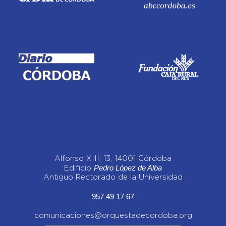
Alfonso XIII, 13, 14001 Córdoba
Pedro López de Alba
Edificio
Antiguo Rectorado de la Universidad
957 49 17 67
comunicaciones@orquestadecordoba.org