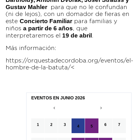
Gustav Mahler
para que no le confundan
(ni de lejos), con un domador de fieras en
Concierto Familiar
este
para familias y
a partir de 6 años
niños
, que
19 de abril
interpretaremos el
.
Más información:
https://orquestadecordoba.org/eventos/el-
hombre-de-la-batuta/<
EVENTOS EN JUNIO 2026
1
2
3
6
7
4
5