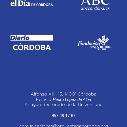
Alfonso XIII, 13, 14001 Córdoba
Pedro López de Alba
Edificio
Antiguo Rectorado de la Universidad
957 49 17 67
comunicaciones@orquestadecordoba.org