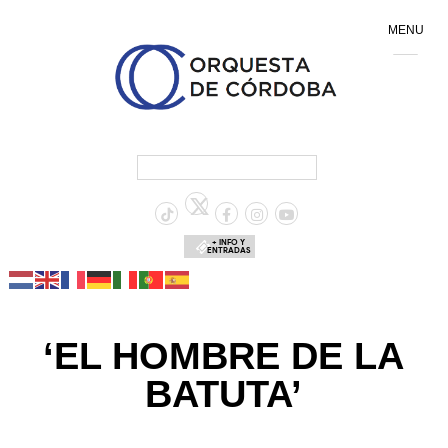
MENU
+ INFO Y
ENTRADAS
‘EL HOMBRE DE LA
BATUTA’