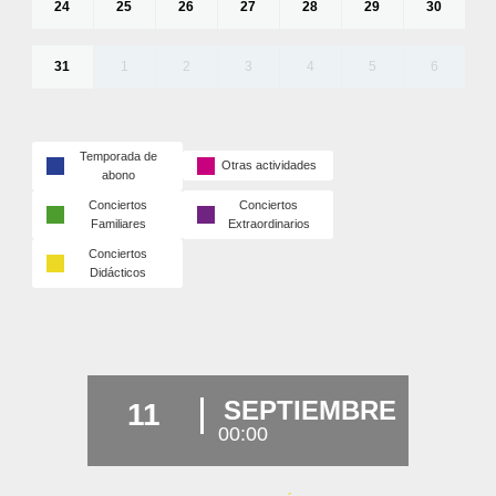
24
25
26
27
28
29
30
31
1
2
3
4
5
6
Temporada de
Otras actividades
abono
Conciertos
Conciertos
Familiares
Extraordinarios
Conciertos
Didácticos
SEPTIEMBRE
11
00:00