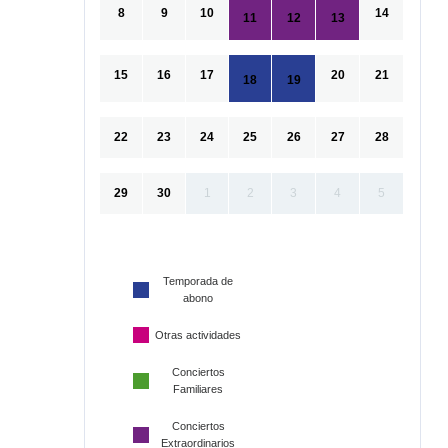
8
9
10
14
11
12
13
15
16
17
20
21
18
19
22
23
24
25
26
27
28
29
30
1
2
3
4
5
Temporada de
abono
Otras actividades
Conciertos
Familiares
Conciertos
Extraordinarios