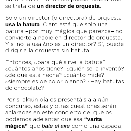
un director de orquesta
se trata de
.
Solo un director (o directora) de orquesta
usa la batuta
. Claro está que solo una
–
–
batuta
por muy mágica que parezca
no
convierte a nadie en director de orquesta.
Y si no la usa ¿no es un director? Sí, puede
dirigir a la orquesta sin batuta.
Entonces, ¿para qué sirve la batuta?
¿cuántos años tiene? ¿quién se la inventó?
¿de qué está hecha? ¿cuánto mide?
¿siempre es de color blanco? ¿Hay batutas
de chocolate?
Por si algún día os presentáis a algún
concurso, estas y otras cuestiones serán
aclaradas en este concierto del que os
“varita
podemos adelantar que esa
mágica”
bate
el aire
que
como una espada,