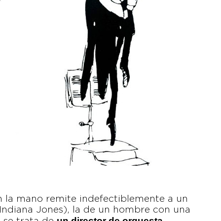
en la mano remite indefectiblemente a un
 Indiana Jones), la de un hombre con una
un director de orquesta