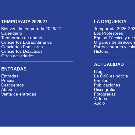
TEMPORADA 2026/27
LA ORQUESTA
Bienvenida temporada 2026/27
Temporada 2026-20
Calendario
Los Profesores
Temporada de abono
Equipo Técnico y de 
Conciertos Extraordinarios
Órganos de dirección
Conciertos Familiares
Patrocinadores y col
Conciertos Didácticos
Historia
Otras actividades
ACTUALIDAD
ENTRADAS
Blog
Entradas
La OdC es noticia
Precios
Empleo
Descuentos
Publicaciones
Abonos
Discografia
Venta de entradas
Fotografias
Videos
Audio