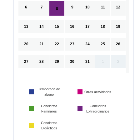
6
7
9
10
11
12
8
13
14
15
16
17
18
19
20
21
22
23
24
25
26
27
28
29
30
31
1
2
Temporada de
Otras actividades
abono
Conciertos
Conciertos
Familiares
Extraordinarios
Conciertos
Didácticos