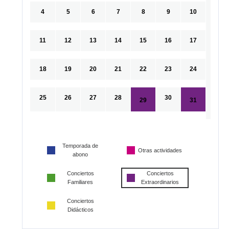
4
5
6
7
8
9
10
11
12
13
14
15
16
17
18
19
20
21
22
23
24
25
26
27
28
30
29
31
Temporada de
Otras actividades
abono
Conciertos
Conciertos
Familiares
Extraordinarios
Conciertos
Didácticos