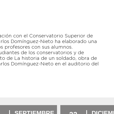
ción con el Conservatorio Superior de
Carlos Domínguez-Nieto ha elaborado una
s profesores con sus alumnos.
studiantes de los conservatorios y de
rto de La historia de un soldado, obra de
rlos Domínguez-Nieto en el auditorio del
SEPTIEMBRE
DICIE