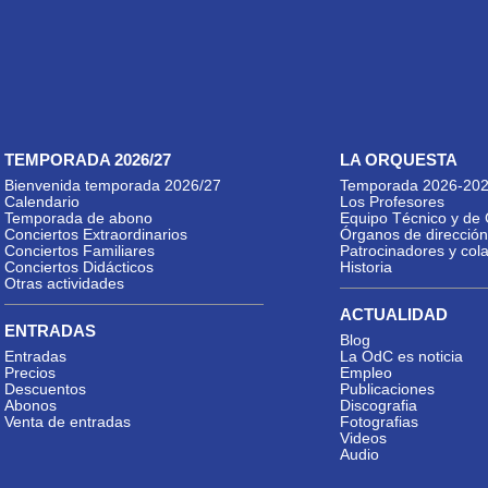
TEMPORADA 2026/27
LA ORQUESTA
Bienvenida temporada 2026/27
Temporada 2026-20
Calendario
Los Profesores
Temporada de abono
Equipo Técnico y de 
Conciertos Extraordinarios
Órganos de dirección
Conciertos Familiares
Patrocinadores y col
Conciertos Didácticos
Historia
Otras actividades
ACTUALIDAD
ENTRADAS
Blog
Entradas
La OdC es noticia
Precios
Empleo
Descuentos
Publicaciones
Abonos
Discografia
Venta de entradas
Fotografias
Videos
Audio