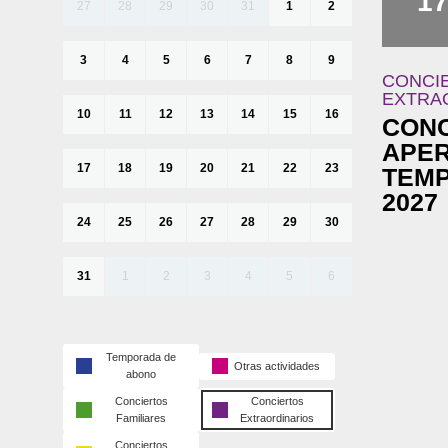
1
27
28
29
30
31
1
2
3
4
5
6
7
8
9
CONCI
EXTRA
10
11
12
13
14
15
16
CONC
APE
17
18
19
20
21
22
23
TEMP
2027
24
25
26
27
28
29
30
31
1
2
3
4
5
6
Temporada de
Otras actividades
abono
Conciertos
Conciertos
Familiares
Extraordinarios
Conciertos