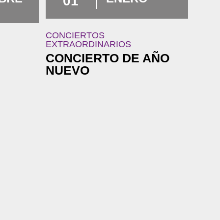
01
CONCIERTOS
EXTRAORDINARIOS
CONCIERTO DE AÑO
NUEVO