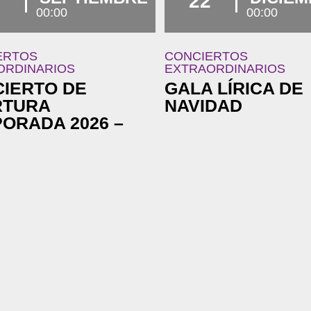
7
22
00:00
00:00
ERTOS
CONCIERTOS
ORDINARIOS
EXTRAORDINARIOS
IERTO DE
GALA LÍRICA DE
RTURA
NAVIDAD
ORADA 2026 –