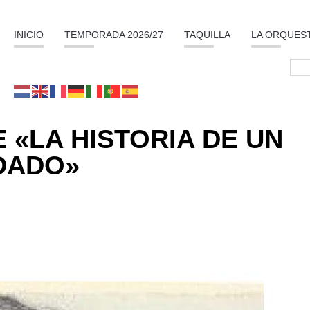
INICIO
TEMPORADA 2026/27
TAQUILLA
LA ORQUES
 «LA HISTORIA DE UN
DADO»