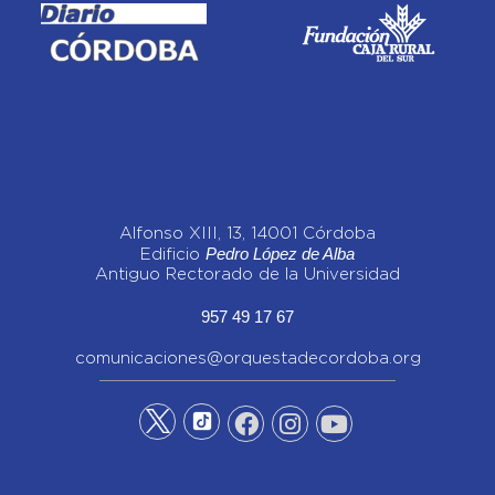
Alfonso XIII, 13, 14001 Córdoba
Pedro López de Alba
Edificio
Antiguo Rectorado de la Universidad
957 49 17 67
comunicaciones@orquestadecordoba.org