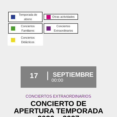
Temporada de
Otras actividades
abono
Conciertos
Conciertos
Familiares
Extraordinarios
Conciertos
Didácticos
SEPTIEMBRE
17
00:00
CONCIERTOS EXTRAORDINARIOS
CONCIERTO DE
APERTURA TEMPORADA