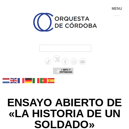
MENU
+ INFO Y
ENTRADAS
ENSAYO ABIERTO DE
«LA HISTORIA DE UN
SOLDADO»