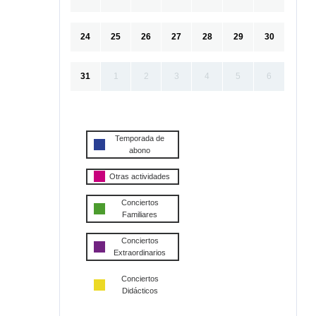
24
25
26
27
28
29
30
31
1
2
3
4
5
6
Temporada de
abono
Otras actividades
Conciertos
Familiares
Conciertos
Extraordinarios
Conciertos
Didácticos