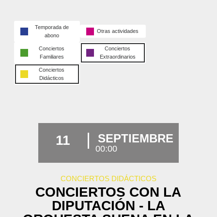
Temporada de
Otras actividades
abono
Conciertos
Conciertos
Familiares
Extraordinarios
Conciertos
Didácticos
SEPTIEMBRE
11
00:00
CONCIERTOS DIDÁCTICOS
CONCIERTOS CON LA
DIPUTACIÓN - LA