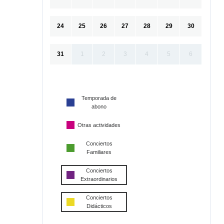
24
25
26
27
28
29
30
31
1
2
3
4
5
6
Temporada de
abono
Otras actividades
Conciertos
Familiares
Conciertos
Extraordinarios
Conciertos
Didácticos