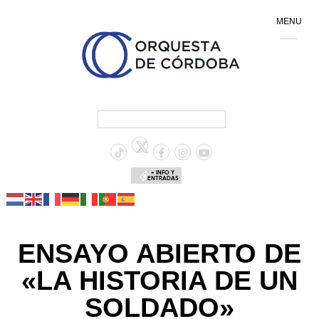
MENU
+ INFO Y
ENTRADAS
ENSAYO ABIERTO DE
«LA HISTORIA DE UN
SOLDADO»