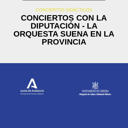
CONCIERTOS DIDÁCTICOS
CONCIERTOS CON LA
DIPUTACIÓN - LA
ORQUESTA SUENA EN LA
PROVINCIA