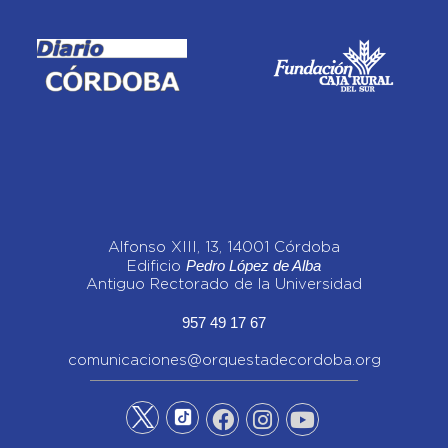
Alfonso XIII, 13, 14001 Córdoba
Pedro López de Alba
Edificio
Antiguo Rectorado de la Universidad
957 49 17 67
comunicaciones@orquestadecordoba.org