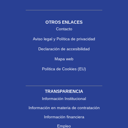
OTROS ENLACES
Contacto
Aviso legal y Política de privacidad
Declaración de accesibilidad
Mapa web
Política de Cookies (EU)
TRANSPARIENCIA
Información Institucional
Información en materia de contratación
Información financiera
Empleo