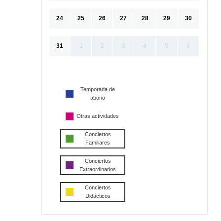
24
25
26
27
28
29
30
31
1
2
3
4
5
6
Temporada de
abono
Otras actividades
Conciertos
Familiares
Conciertos
Extraordinarios
Conciertos
Didácticos