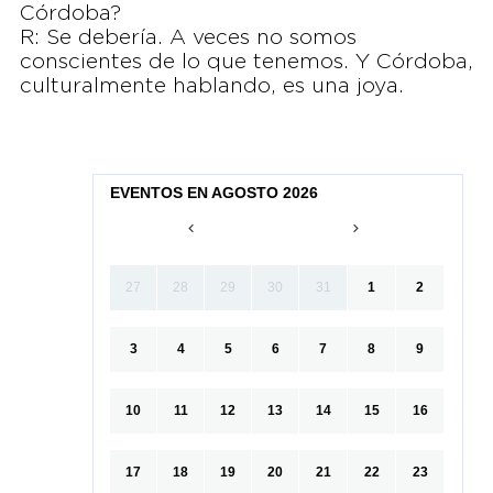
Córdoba?
R: Se debería. A veces no somos
conscientes de lo que tenemos. Y Córdoba,
culturalmente hablando, es una joya.
EVENTOS EN AGOSTO 2026
27
28
29
30
31
1
2
3
4
5
6
7
8
9
10
11
12
13
14
15
16
17
18
19
20
21
22
23