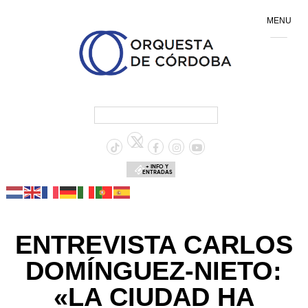
MENU
+ INFO Y
ENTRADAS
ENTREVISTA CARLOS
DOMÍNGUEZ-NIETO:
«LA CIUDAD HA