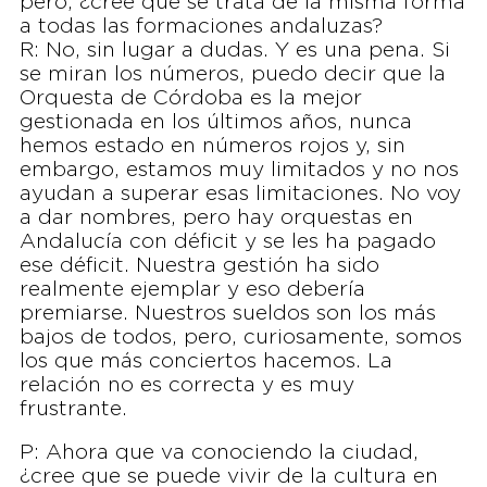
pero, ¿cree que se trata de la misma forma
a todas las formaciones andaluzas?
R: No, sin lugar a dudas. Y es una pena. Si
se miran los números, puedo decir que la
Orquesta de Córdoba es la mejor
gestionada en los últimos años, nunca
hemos estado en números rojos y, sin
embargo, estamos muy limitados y no nos
ayudan a superar esas limitaciones. No voy
a dar nombres, pero hay orquestas en
Andalucía con déficit y se les ha pagado
ese déficit. Nuestra gestión ha sido
realmente ejemplar y eso debería
premiarse. Nuestros sueldos son los más
bajos de todos, pero, curiosamente, somos
los que más conciertos hacemos. La
relación no es correcta y es muy
frustrante.
P: Ahora que va conociendo la ciudad,
¿cree que se puede vivir de la cultura en