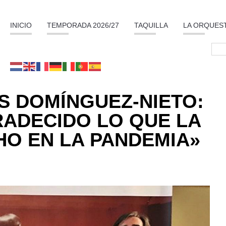
INICIO
TEMPORADA 2026/27
TAQUILLA
LA ORQUES
S DOMÍNGUEZ-NIETO:
RADECIDO LO QUE LA
O EN LA PANDEMIA»