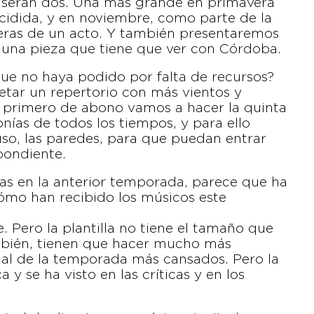
á serán dos. Una más grande en primavera
ecidida, y en noviembre, como parte de la
ras de un acto. Y también presentaremos
 una pieza que tiene que ver con Córdoba.
que no haya podido por falta de recursos?
etar un repertorio con más vientos y
el primero de abono vamos a hacer la quinta
nías de todos los tiempos, y para ello
uso, las paredes, para que puedan entrar
pondiente.
idas en la anterior temporada, parece que ha
Cómo han recibido los músicos este
. Pero la plantilla no tiene el tamaño que
ambién, tienen que hacer mucho más
inal de la temporada más cansados. Pero la
 y se ha visto en las críticas y en los