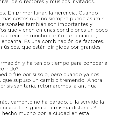
ivel de directores y músicos invitados.
s. En primer lugar, la gerencia. Cuando
eva más costes que no siempre puede asumir
 personales también son importantes y
íos que vienen en unas condiciones un poco
que reciben mucho cariño de la ciudad,
es encanta. Es una combinación de factores.
 músicos, que están dirigidos por grandes
a formación y ha tenido tiempo para conocerla
corrido?
edio fue por sí solo, pero cuando ya nos
, que supuso un cambio tremendo. Ahora,
crisis sanitaria, retomaremos la antigua
 prácticamente no ha parado. ¿Ha servido la
a ciudad o siguen a la misma distancia?
 hecho mucho por la ciudad en esta