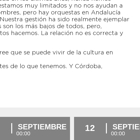
 estamos muy limitados y no nos ayudan a
nombres, pero hay orquestas en Andalucía
. Nuestra gestión ha sido realmente ejemplar
 son los más bajos de todos, pero,
os hacemos. La relación no es correcta y
ee que se puede vivir de la cultura en
ntes de lo que tenemos. Y Córdoba,
SEPTIEMBRE
SEPTI
12
00:00
00:00