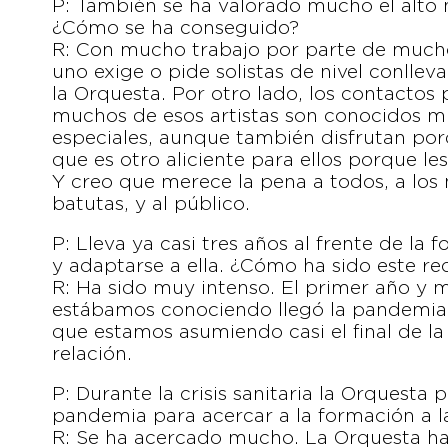
P: También se ha valorado mucho el alto n
¿Cómo se ha conseguido?
R: Con mucho trabajo por parte de mucho
uno exige o pide solistas de nivel conll
la Orquesta. Por otro lado, los contactos
muchos de esos artistas son conocidos m
especiales, aunque también disfrutan por
que es otro aliciente para ellos porque l
Y creo que merece la pena a todos, a los
batutas, y al público.
P: Lleva ya casi tres años al frente de l
y adaptarse a ella. ¿Cómo ha sido este re
R: Ha sido muy intenso. El primer año y m
estábamos conociendo llegó la pandemia
que estamos asumiendo casi el final de la 
relación.
P: Durante la crisis sanitaria la Orquesta
pandemia para acercar a la formación a l
R: Se ha acercado mucho. La Orquesta ha