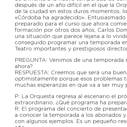
después de un año difícil en el que la Or
de la ciudad en estos duros momentos, lo q
«Córdoba ha agradecido». Entusiasmado
preparado para el curso que ahora comienz
formación por otros dos años, Carlos Do
una situación que parece lejana a lo vivid
conseguido programar una temporada en l
Teatro importantes y prestigiosos director
PREGUNTA: Venimos de una temporada mu
ahora?
RESPUESTA: Creemos que será una buen
optimistamente porque esos problemas t
muchas esperanzas en que va a ser muy p
P: La Orquesta regresa al escenario el p
extraordinario. ¿Qué programa ha prepa
R: El programa del concierto de presentac
a conocer la temporada a los abonados y 
con algunos ejemplos. Es un pequeño res