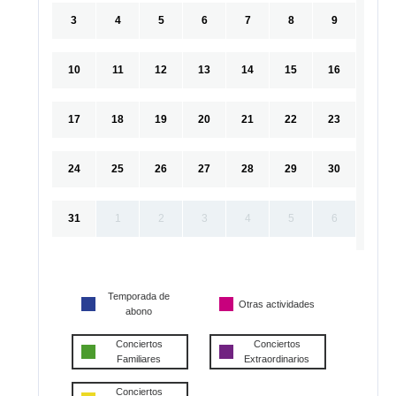
3
4
5
6
7
8
9
10
11
12
13
14
15
16
17
18
19
20
21
22
23
24
25
26
27
28
29
30
31
1
2
3
4
5
6
Temporada de
Otras actividades
abono
Conciertos
Conciertos
Familiares
Extraordinarios
Conciertos