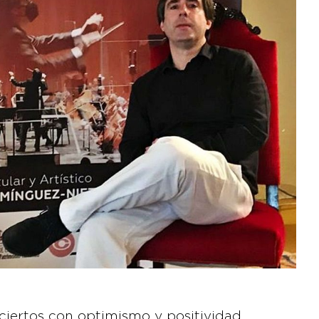
ciertos con optimismo y positividad