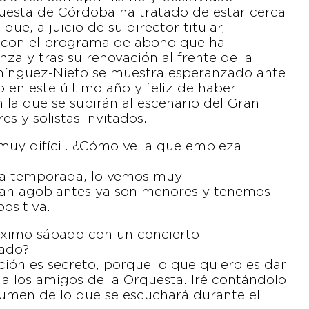
questa de Córdoba ha tratado de estar cerca
ue, a juicio de su director titular,
 con el programa de abono que ha
a y tras su renovación al frente de la
mínguez-Nieto se muestra esperanzado ante
o en este último año y feliz de haber
a que se subirán al escenario del Gran
es y solistas invitados.
y difícil. ¿Cómo ve la que empieza
a temporada, lo vemos muy
an agobiantes ya son menores y tenemos
ositiva.
róximo sábado con un concierto
rado?
ión es secreto, porque lo que quiero es dar
a los amigos de la Orquesta. Iré contándolo
umen de lo que se escuchará durante el