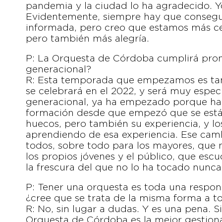
pandemia y la ciudad lo ha agradecido. Y
Evidentemente, siempre hay que consegui
informada, pero creo que estamos más ce
pero también más alegría.
P: La Orquesta de Córdoba cumplirá pro
generacional?
R: Esta temporada que empezamos es tamb
se celebrará en el 2022, y será muy espec
generacional, ya ha empezado porque hay
formación desde que empezó que se está
huecos, pero también su experiencia, y l
aprendiendo de esa experiencia. Ese cam
todos, sobre todo para los mayores, que
los propios jóvenes y el público, que escu
la frescura del que no lo ha tocado nunca
P: Tener una orquesta es toda una respons
¿cree que se trata de la misma forma a t
R: No, sin lugar a dudas. Y es una pena. 
Orquesta de Córdoba es la mejor gestion