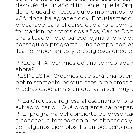
después de un año difícil en el que la Or
de la ciudad en estos duros momentos, lo q
«Córdoba ha agradecido». Entusiasmado
preparado para el curso que ahora comienz
formación por otros dos años, Carlos Do
una situación que parece lejana a lo vivid
conseguido programar una temporada en l
Teatro importantes y prestigiosos director
PREGUNTA: Venimos de una temporada mu
ahora?
RESPUESTA: Creemos que será una buen
optimistamente porque esos problemas t
muchas esperanzas en que va a ser muy p
P: La Orquesta regresa al escenario el p
extraordinario. ¿Qué programa ha prepa
R: El programa del concierto de presentac
a conocer la temporada a los abonados y 
con algunos ejemplos. Es un pequeño res