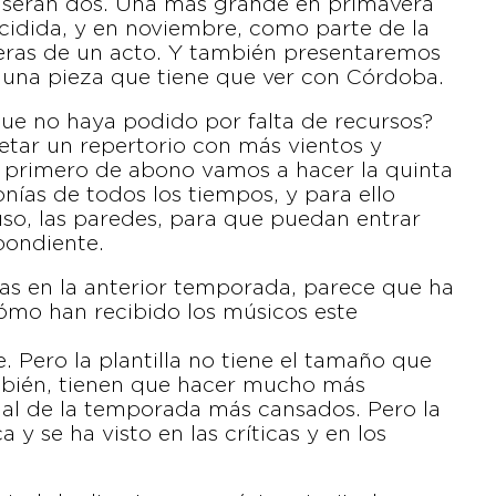
á serán dos. Una más grande en primavera
ecidida, y en noviembre, como parte de la
ras de un acto. Y también presentaremos
 una pieza que tiene que ver con Córdoba.
que no haya podido por falta de recursos?
etar un repertorio con más vientos y
el primero de abono vamos a hacer la quinta
nías de todos los tiempos, y para ello
uso, las paredes, para que puedan entrar
pondiente.
idas en la anterior temporada, parece que ha
Cómo han recibido los músicos este
. Pero la plantilla no tiene el tamaño que
ambién, tienen que hacer mucho más
inal de la temporada más cansados. Pero la
 y se ha visto en las críticas y en los