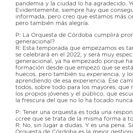
pandemia y la ciudad lo ha agradecido. Y
Evidentemente, siempre hay que consegui
informada, pero creo que estamos más ce
pero también más alegría.
P: La Orquesta de Córdoba cumplirá pro
generacional?
R: Esta temporada que empezamos es tamb
se celebrará en el 2022, y será muy espec
generacional, ya ha empezado porque hay
formación desde que empezó que se está
huecos, pero también su experiencia, y l
aprendiendo de esa experiencia. Ese cam
todos, sobre todo para los mayores, que
los propios jóvenes y el público, que escu
la frescura del que no lo ha tocado nunca
P: Tener una orquesta es toda una respons
¿cree que se trata de la misma forma a t
R: No, sin lugar a dudas. Y es una pena. 
Orquesta de Córdoba es la mejor gestion