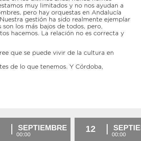
 estamos muy limitados y no nos ayudan a
nombres, pero hay orquestas en Andalucía
. Nuestra gestión ha sido realmente ejemplar
 son los más bajos de todos, pero,
os hacemos. La relación no es correcta y
ee que se puede vivir de la cultura en
ntes de lo que tenemos. Y Córdoba,
SEPTIEMBRE
SEPTI
12
00:00
00:00