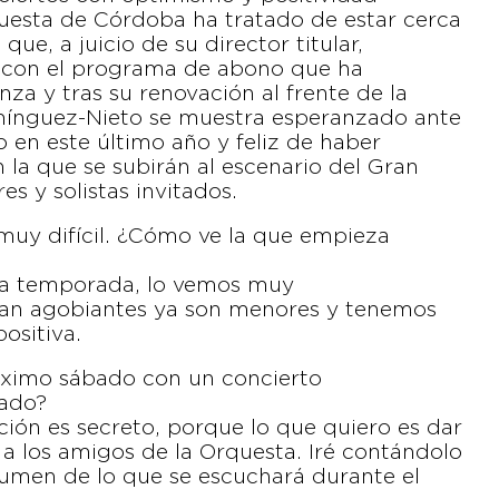
questa de Córdoba ha tratado de estar cerca
ue, a juicio de su director titular,
 con el programa de abono que ha
a y tras su renovación al frente de la
mínguez-Nieto se muestra esperanzado ante
o en este último año y feliz de haber
a que se subirán al escenario del Gran
es y solistas invitados.
y difícil. ¿Cómo ve la que empieza
a temporada, lo vemos muy
an agobiantes ya son menores y tenemos
ositiva.
róximo sábado con un concierto
rado?
ión es secreto, porque lo que quiero es dar
a los amigos de la Orquesta. Iré contándolo
umen de lo que se escuchará durante el