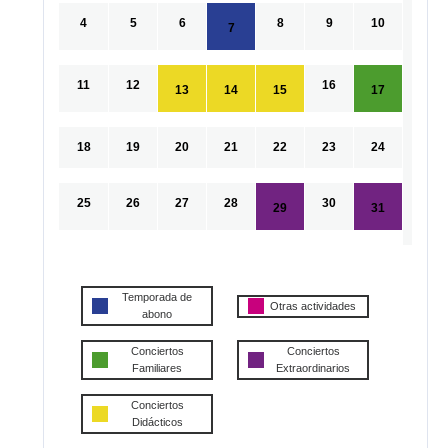
4
5
6
8
9
10
7
11
12
16
13
14
15
17
18
19
20
21
22
23
24
25
26
27
28
30
29
31
Temporada de
Otras actividades
abono
Conciertos
Conciertos
Familiares
Extraordinarios
Conciertos
Didácticos