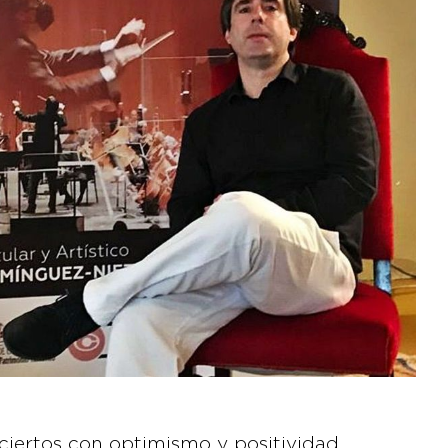
ciertos con optimismo y positividad