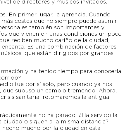
ivel de directores y músicos invitados.
s. En primer lugar, la gerencia. Cuando
eva más costes que no siempre puede asumir
 personales también son importantes y
íos que vienen en unas condiciones un poco
que reciben mucho cariño de la ciudad,
es encanta. Es una combinación de factores.
 músicos, que están dirigidos por grandes
a formación y ha tenido tiempo para conocerla
corrido?
edio fue por sí solo, pero cuando ya nos
, que supuso un cambio tremendo. Ahora,
crisis sanitaria, retomaremos la antigua
 prácticamente no ha parado. ¿Ha servido la
a ciudad o siguen a la misma distancia?
 hecho mucho por la ciudad en esta