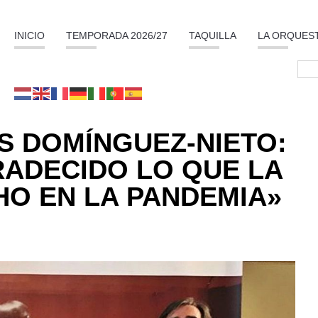
INICIO
TEMPORADA 2026/27
TAQUILLA
LA ORQUES
S DOMÍNGUEZ-NIETO:
RADECIDO LO QUE LA
O EN LA PANDEMIA»