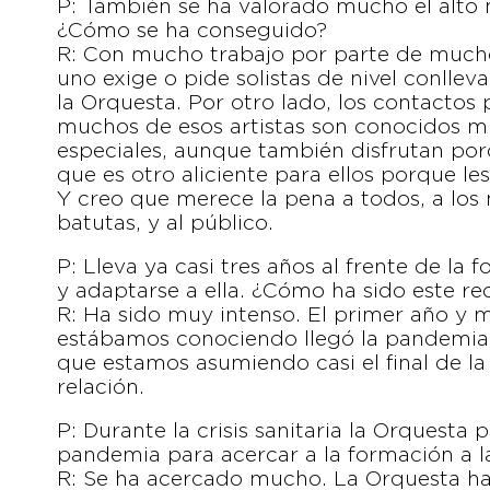
P: También se ha valorado mucho el alto n
¿Cómo se ha conseguido?
R: Con mucho trabajo por parte de mucho
uno exige o pide solistas de nivel conll
la Orquesta. Por otro lado, los contactos
muchos de esos artistas son conocidos m
especiales, aunque también disfrutan por
que es otro aliciente para ellos porque l
Y creo que merece la pena a todos, a los
batutas, y al público.
P: Lleva ya casi tres años al frente de l
y adaptarse a ella. ¿Cómo ha sido este re
R: Ha sido muy intenso. El primer año y m
estábamos conociendo llegó la pandemia
que estamos asumiendo casi el final de la 
relación.
P: Durante la crisis sanitaria la Orquesta
pandemia para acercar a la formación a l
R: Se ha acercado mucho. La Orquesta ha