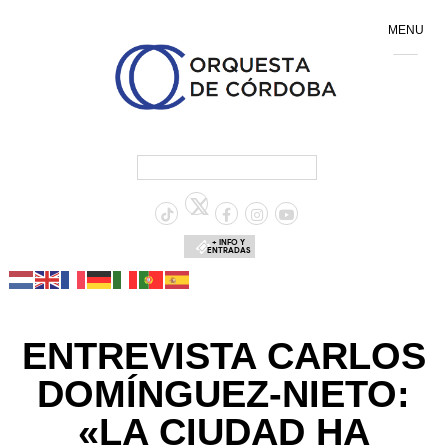
MENU
+ INFO Y
ENTRADAS
ENTREVISTA CARLOS
DOMÍNGUEZ-NIETO:
«LA CIUDAD HA