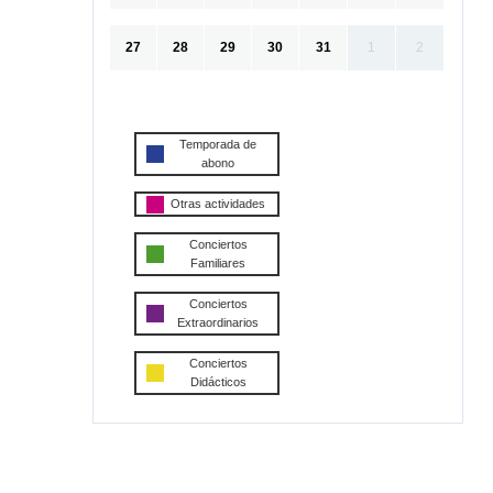
27
28
29
30
31
1
2
Temporada de
abono
Otras actividades
Conciertos
Familiares
Conciertos
Extraordinarios
Conciertos
Didácticos