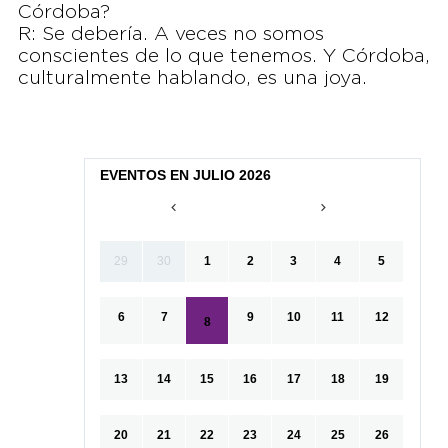
Córdoba?
R: Se debería. A veces no somos
conscientes de lo que tenemos. Y Córdoba,
culturalmente hablando, es una joya.
EVENTOS EN JULIO 2026
29
30
1
2
3
4
5
6
7
9
10
11
12
8
13
14
15
16
17
18
19
20
21
22
23
24
25
26