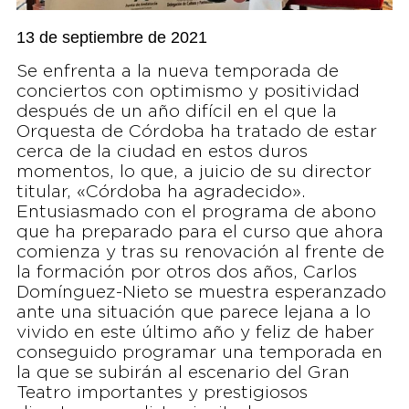
13 de septiembre de 2021
Se enfrenta a la nueva temporada de
conciertos con optimismo y positividad
después de un año difícil en el que la
Orquesta de Córdoba ha tratado de estar
cerca de la ciudad en estos duros
momentos, lo que, a juicio de su director
titular, «Córdoba ha agradecido».
Entusiasmado con el programa de abono
que ha preparado para el curso que ahora
comienza y tras su renovación al frente de
la formación por otros dos años, Carlos
Domínguez-Nieto se muestra esperanzado
ante una situación que parece lejana a lo
vivido en este último año y feliz de haber
conseguido programar una temporada en
la que se subirán al escenario del Gran
Teatro importantes y prestigiosos