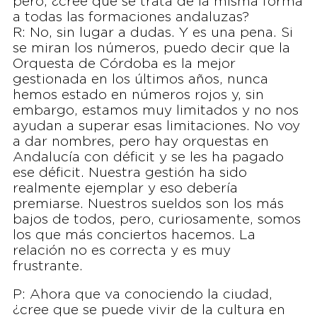
pero, ¿cree que se trata de la misma forma
a todas las formaciones andaluzas?
R: No, sin lugar a dudas. Y es una pena. Si
se miran los números, puedo decir que la
Orquesta de Córdoba es la mejor
gestionada en los últimos años, nunca
hemos estado en números rojos y, sin
embargo, estamos muy limitados y no nos
ayudan a superar esas limitaciones. No voy
a dar nombres, pero hay orquestas en
Andalucía con déficit y se les ha pagado
ese déficit. Nuestra gestión ha sido
realmente ejemplar y eso debería
premiarse. Nuestros sueldos son los más
bajos de todos, pero, curiosamente, somos
los que más conciertos hacemos. La
relación no es correcta y es muy
frustrante.
P: Ahora que va conociendo la ciudad,
¿cree que se puede vivir de la cultura en