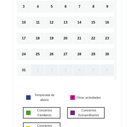
3
4
5
6
7
8
9
10
11
12
13
14
15
16
17
18
19
20
21
22
23
24
25
26
27
28
29
30
31
1
2
3
4
5
6
Temporada de
Otras actividades
abono
Conciertos
Conciertos
Familiares
Extraordinarios
Conciertos