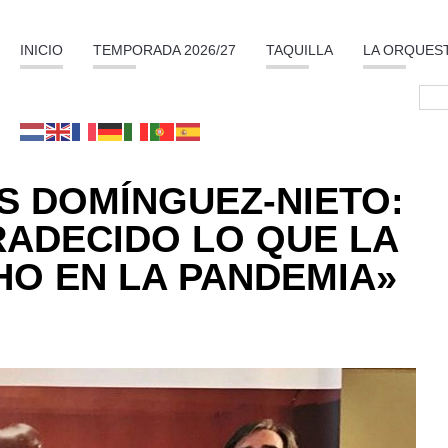
INICIO
TEMPORADA 2026/27
TAQUILLA
LA ORQUES
S DOMÍNGUEZ-NIETO:
RADECIDO LO QUE LA
O EN LA PANDEMIA»