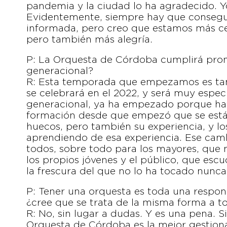
pandemia y la ciudad lo ha agradecido. Y
Evidentemente, siempre hay que consegui
informada, pero creo que estamos más ce
pero también más alegría.
P: La Orquesta de Córdoba cumplirá pro
generacional?
R: Esta temporada que empezamos es tamb
se celebrará en el 2022, y será muy espec
generacional, ya ha empezado porque hay
formación desde que empezó que se está
huecos, pero también su experiencia, y l
aprendiendo de esa experiencia. Ese cam
todos, sobre todo para los mayores, que
los propios jóvenes y el público, que escu
la frescura del que no lo ha tocado nunca
P: Tener una orquesta es toda una respons
¿cree que se trata de la misma forma a t
R: No, sin lugar a dudas. Y es una pena. 
Orquesta de Córdoba es la mejor gestion