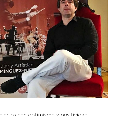
ciertos con optimismo y positividad