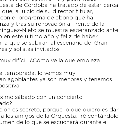
questa de Córdoba ha tratado de estar cerca
ue, a juicio de su director titular,
 con el programa de abono que ha
a y tras su renovación al frente de la
mínguez-Nieto se muestra esperanzado ante
o en este último año y feliz de haber
a que se subirán al escenario del Gran
es y solistas invitados.
y difícil. ¿Cómo ve la que empieza
a temporada, lo vemos muy
an agobiantes ya son menores y tenemos
ositiva.
róximo sábado con un concierto
rado?
ión es secreto, porque lo que quiero es dar
a los amigos de la Orquesta. Iré contándolo
umen de lo que se escuchará durante el