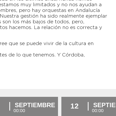
 estamos muy limitados y no nos ayudan a
nombres, pero hay orquestas en Andalucía
. Nuestra gestión ha sido realmente ejemplar
 son los más bajos de todos, pero,
os hacemos. La relación no es correcta y
ee que se puede vivir de la cultura en
ntes de lo que tenemos. Y Córdoba,
SEPTIEMBRE
SEPTI
12
00:00
00:00