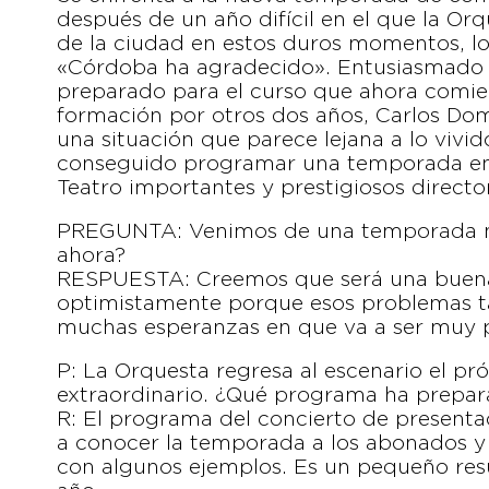
después de un año difícil en el que la Or
de la ciudad en estos duros momentos, lo q
«Córdoba ha agradecido». Entusiasmado
preparado para el curso que ahora comienz
formación por otros dos años, Carlos Do
una situación que parece lejana a lo vivid
conseguido programar una temporada en l
Teatro importantes y prestigiosos director
PREGUNTA: Venimos de una temporada mu
ahora?
RESPUESTA: Creemos que será una buen
optimistamente porque esos problemas t
muchas esperanzas en que va a ser muy p
P: La Orquesta regresa al escenario el p
extraordinario. ¿Qué programa ha prepa
R: El programa del concierto de presentac
a conocer la temporada a los abonados y 
con algunos ejemplos. Es un pequeño res