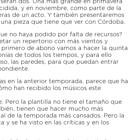
á serán dos. Una más grande en primavera
ecidida, y en noviembre, como parte de la
ras de un acto. Y también presentaremos
 una pieza que tiene que ver con Córdoba.
que no haya podido por falta de recursos?
etar un repertorio con más vientos y
el primero de abono vamos a hacer la quinta
nías de todos los tiempos, y para ello
uso, las paredes, para que puedan entrar
pondiente.
idas en la anterior temporada, parece que ha
Cómo han recibido los músicos este
. Pero la plantilla no tiene el tamaño que
ambién, tienen que hacer mucho más
inal de la temporada más cansados. Pero la
 y se ha visto en las críticas y en los