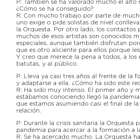
P: También se ha valorado mucho el alto n
¿Cómo se ha conseguido?
R: Con mucho trabajo por parte de mucho
uno exige o pide solistas de nivel conll
la Orquesta. Por otro lado, los contactos
muchos de esos artistas son conocidos m
especiales, aunque también disfrutan por
que es otro aliciente para ellos porque l
Y creo que merece la pena a todos, a los
batutas, y al público.
P: Lleva ya casi tres años al frente de l
y adaptarse a ella. ¿Cómo ha sido este re
R: Ha sido muy intenso. El primer año y m
estábamos conociendo llegó la pandemia
que estamos asumiendo casi el final de la 
relación.
P: Durante la crisis sanitaria la Orquesta
pandemia para acercar a la formación a l
R: Se ha acercado mucho. La Orquesta ha