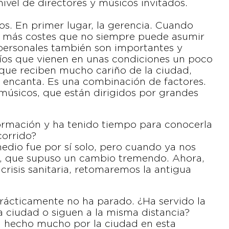
ivel de directores y músicos invitados.
s. En primer lugar, la gerencia. Cuando
eva más costes que no siempre puede asumir
 personales también son importantes y
íos que vienen en unas condiciones un poco
que reciben mucho cariño de la ciudad,
es encanta. Es una combinación de factores.
 músicos, que están dirigidos por grandes
a formación y ha tenido tiempo para conocerla
corrido?
edio fue por sí solo, pero cuando ya nos
, que supuso un cambio tremendo. Ahora,
crisis sanitaria, retomaremos la antigua
 prácticamente no ha parado. ¿Ha servido la
a ciudad o siguen a la misma distancia?
 hecho mucho por la ciudad en esta