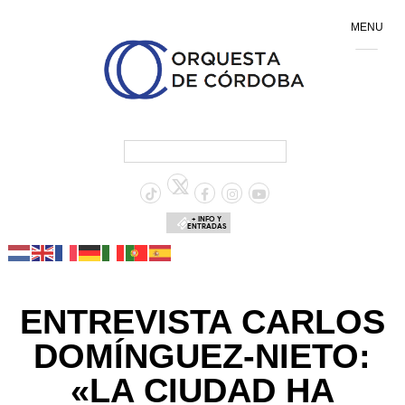
MENU
+ INFO Y
ENTRADAS
ENTREVISTA CARLOS
DOMÍNGUEZ-NIETO:
«LA CIUDAD HA