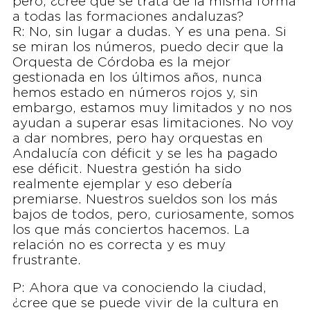
pero, ¿cree que se trata de la misma forma
a todas las formaciones andaluzas?
R: No, sin lugar a dudas. Y es una pena. Si
se miran los números, puedo decir que la
Orquesta de Córdoba es la mejor
gestionada en los últimos años, nunca
hemos estado en números rojos y, sin
embargo, estamos muy limitados y no nos
ayudan a superar esas limitaciones. No voy
a dar nombres, pero hay orquestas en
Andalucía con déficit y se les ha pagado
ese déficit. Nuestra gestión ha sido
realmente ejemplar y eso debería
premiarse. Nuestros sueldos son los más
bajos de todos, pero, curiosamente, somos
los que más conciertos hacemos. La
relación no es correcta y es muy
frustrante.
P: Ahora que va conociendo la ciudad,
¿cree que se puede vivir de la cultura en