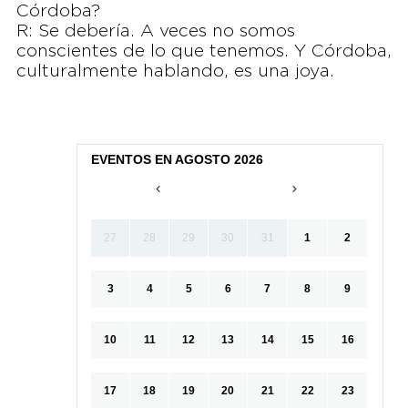
Córdoba?
R: Se debería. A veces no somos
conscientes de lo que tenemos. Y Córdoba,
culturalmente hablando, es una joya.
EVENTOS EN AGOSTO 2026
27
28
29
30
31
1
2
3
4
5
6
7
8
9
10
11
12
13
14
15
16
17
18
19
20
21
22
23