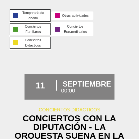
Temporada de
Otras actividades
abono
Conciertos
Conciertos
Familiares
Extraordinarios
Conciertos
Didácticos
SEPTIEMBRE
11
00:00
CONCIERTOS DIDÁCTICOS
CONCIERTOS CON LA
DIPUTACIÓN - LA
ORQUESTA SUENA EN LA