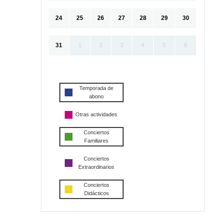
24
25
26
27
28
29
30
31
1
2
3
4
5
6
Temporada de
abono
Otras actividades
Conciertos
Familiares
Conciertos
Extraordinarios
Conciertos
Didácticos