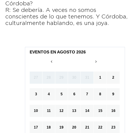
Córdoba?
R: Se debería. A veces no somos
conscientes de lo que tenemos. Y Córdoba,
culturalmente hablando, es una joya.
EVENTOS EN AGOSTO 2026
27
28
29
30
31
1
2
3
4
5
6
7
8
9
10
11
12
13
14
15
16
17
18
19
20
21
22
23