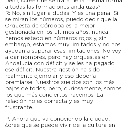
pero, ¿cree que se trata de la misma forma
a todas las formaciones andaluzas?
R: No, sin lugar a dudas. Y es una pena. Si
se miran los números, puedo decir que la
Orquesta de Córdoba es la mejor
gestionada en los últimos años, nunca
hemos estado en números rojos y, sin
embargo, estamos muy limitados y no nos
ayudan a superar esas limitaciones. No voy
a dar nombres, pero hay orquestas en
Andalucía con déficit y se les ha pagado
ese déficit. Nuestra gestión ha sido
realmente ejemplar y eso debería
premiarse. Nuestros sueldos son los más
bajos de todos, pero, curiosamente, somos
los que más conciertos hacemos. La
relación no es correcta y es muy
frustrante.
P: Ahora que va conociendo la ciudad,
¿cree que se puede vivir de la cultura en