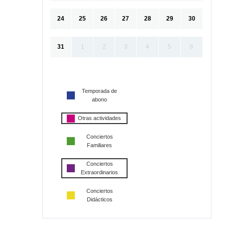
24
25
26
27
28
29
30
31
1
2
3
4
5
6
Temporada de
abono
Otras actividades
Conciertos
Familiares
Conciertos
Extraordinarios
Conciertos
Didácticos