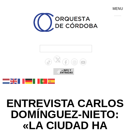
MENU
+ INFO Y
ENTRADAS
ENTREVISTA CARLOS
DOMÍNGUEZ-NIETO:
«LA CIUDAD HA