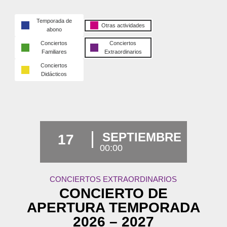
Temporada de
Otras actividades
abono
Conciertos
Conciertos
Familiares
Extraordinarios
Conciertos
Didácticos
SEPTIEMBRE
17
00:00
CONCIERTOS EXTRAORDINARIOS
CONCIERTO DE
APERTURA TEMPORADA
2026 – 2027