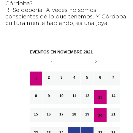
Córdoba?
R: Se debería. A veces no somos
conscientes de lo que tenemos. Y Córdoba,
culturalmente hablando, es una joya.
EVENTOS EN NOVIEMBRE 2021
2
3
4
5
6
7
1
8
9
10
11
12
14
13
15
16
17
18
19
21
20
22
23
24
27
28