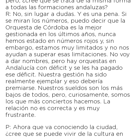
pero, ¿cree que se trata de la misma forma
a todas las formaciones andaluzas?
R: No, sin lugar a dudas. Y es una pena. Si
se miran los números, puedo decir que la
Orquesta de Córdoba es la mejor
gestionada en los últimos años, nunca
hemos estado en números rojos y, sin
embargo, estamos muy limitados y no nos
ayudan a superar esas limitaciones. No voy
a dar nombres, pero hay orquestas en
Andalucía con déficit y se les ha pagado
ese déficit. Nuestra gestión ha sido
realmente ejemplar y eso debería
premiarse. Nuestros sueldos son los más
bajos de todos, pero, curiosamente, somos
los que más conciertos hacemos. La
relación no es correcta y es muy
frustrante.
P: Ahora que va conociendo la ciudad,
¿cree que se puede vivir de la cultura en