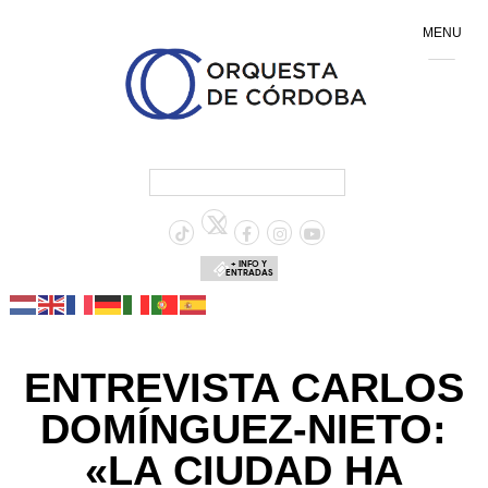
MENU
+ INFO Y
ENTRADAS
ENTREVISTA CARLOS
DOMÍNGUEZ-NIETO:
«LA CIUDAD HA