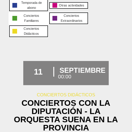
Temporada de
Otras actividades
abono
Conciertos
Conciertos
Familiares
Extraordinarios
Conciertos
Didácticos
SEPTIEMBRE
11
00:00
CONCIERTOS DIDÁCTICOS
CONCIERTOS CON LA
DIPUTACIÓN - LA
ORQUESTA SUENA EN LA
PROVINCIA