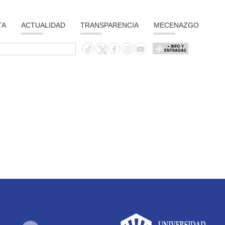
TA
ACTUALIDAD
TRANSPARENCIA
MECENAZGO
+ INFO Y
ENTRADAS