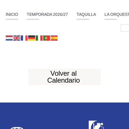
INICIO
TEMPORADA 2026/27
TAQUILLA
LA ORQUES
Volver al
Calendario