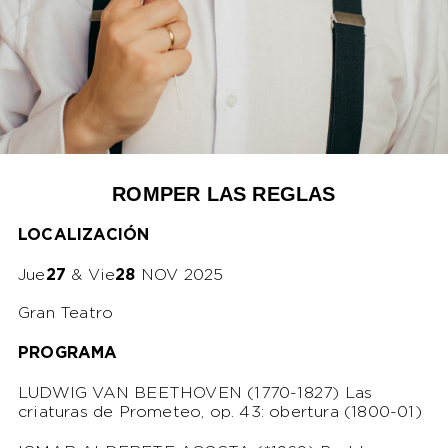
ROMPER LAS REGLAS
LOCALIZACIÓN
Jue
27
& Vie
28
NOV 2025
Gran Teatro
PROGRAMA
LUDWIG VAN BEETHOVEN (1770-1827)
Las
criaturas de Prometeo
, op. 43: obertura (1800-01)