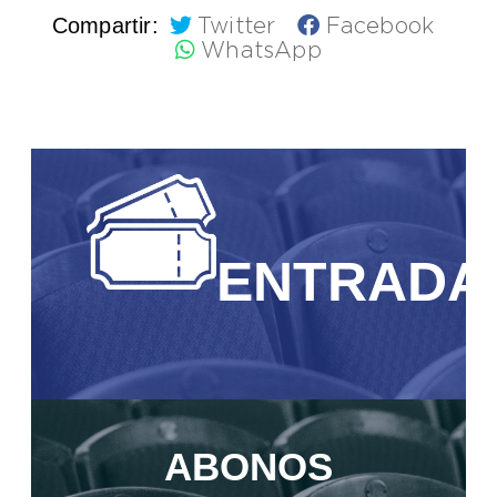
Compartir:
Twitter
Facebook
WhatsApp
ENTRADA
ABONOS