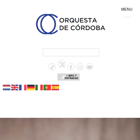
MENU
+ INFO Y
ENTRADAS