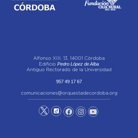
Alfonso XIII, 13, 14001 Córdoba
Pedro López de Alba
Edificio
Antiguo Rectorado de la Universidad
957 49 17 67
comunicaciones@orquestadecordoba.org