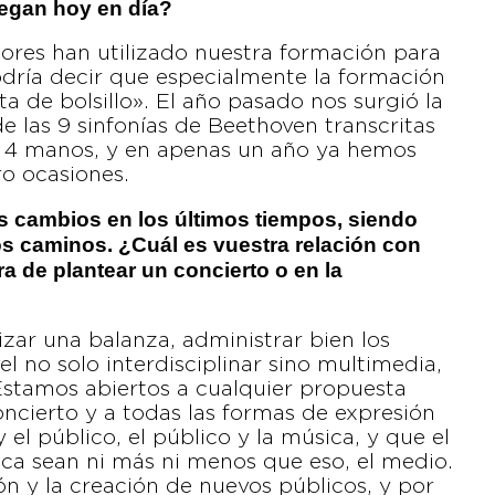
uegan hoy en día?
tores han utilizado nuestra formación para
podría decir que especialmente la formación
 de bolsillo». El año pasado nos surgió la
de las 9 sinfonías de Beethoven transcritas
a 4 manos, y en apenas un año ya hemos
ro ocasiones.
s cambios en los últimos tiempos, siendo
 caminos. ¿Cuál es vuestra relación con
 de plantear un concierto o en la
zar una balanza, administrar bien los
l no solo interdisciplinar sino multimedia,
Estamos abiertos a cualquier propuesta
ncierto y a todas las formas de expresión
 el público, el público y la música, y que el
ca sean ni más ni menos que eso, el medio.
n y la creación de nuevos públicos, y por