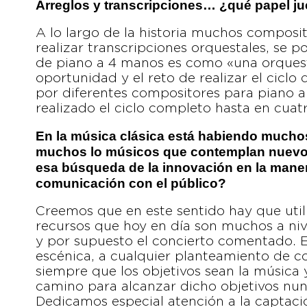
Arreglos y transcripciones… ¿qué papel j
A lo largo de la historia muchos composi
realizar transcripciones orquestales, se 
de piano a 4 manos es como «una orquesta
oportunidad y el reto de realizar el ciclo 
por diferentes compositores para piano 
realizado el ciclo completo hasta en cuat
En la música clásica está habiendo mucho
muchos lo músicos que contemplan nuevos
esa búsqueda de la innovación en la manera
comunicación con el público?
Creemos que en este sentido hay que utili
recursos que hoy en día son muchos a nive
y por supuesto el concierto comentado. 
escénica, a cualquier planteamiento de co
siempre que los objetivos sean la música y
camino para alcanzar dicho objetivos nun
Dedicamos especial atención a la captació