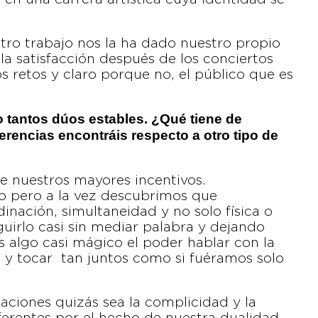
tro trabajo nos la ha dado nuestro propio
 la satisfacción después de los conciertos
os retos y claro porque no, el público que es
o tantos dúos estables. ¿Qué tiene de
erencias encontráis respecto a otro tipo de
e nuestros mayores incentivos.
io pero a la vez descubrimos que
ación, simultaneidad y no solo física o
guirlo casi sin mediar palabra y dejando
s algo casi mágico el poder hablar con la
co y tocar tan juntos como si fuéramos solo
uaciones quizás sea la complicidad y la