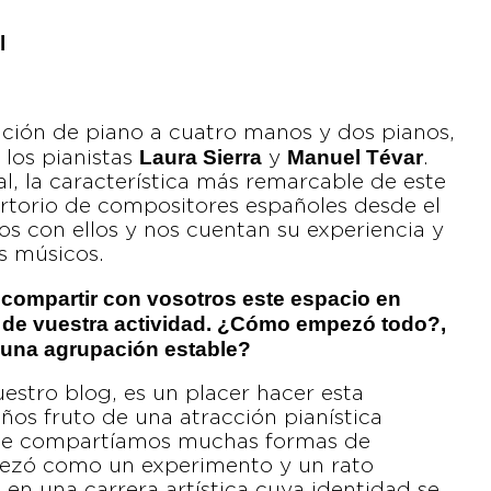
l
ación de piano a cuatro manos y dos pianos,
Laura Sierra
Manuel Tévar
los pianistas
y
.
l, la característica más remarcable de este
ertorio de compositores españoles desde el
s con ellos y nos cuentan su experiencia y
s músicos.
compartir con vosotros este espacio en
 de vuestra actividad. ¿Cómo empezó todo?,
 una agrupación estable?
estro blog, es un placer hacer esta
años fruto de una atracción pianística
ue compartíamos muchas formas de
pezó como un experimento y un rato
 en una carrera artística cuya identidad se