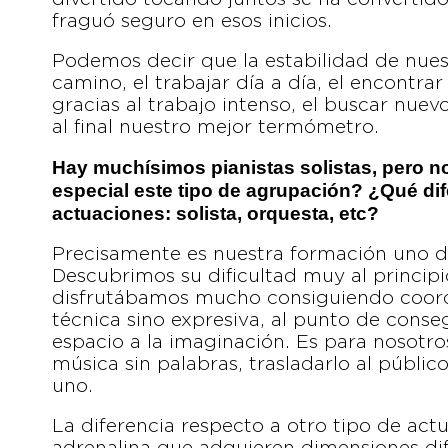
fraguó seguro en esos inicios.
Podemos decir que la estabilidad de nues
camino, el trabajar día a día, el encontrar
gracias al trabajo intenso, el buscar nuev
al final nuestro mejor termómetro.
Hay muchísimos pianistas solistas, pero n
especial este tipo de agrupación? ¿Qué dif
actuaciones: solista, orquesta, etc?
Precisamente es nuestra formación uno d
Descubrimos su dificultad muy al princip
disfrutábamos mucho consiguiendo coordin
técnica sino expresiva, al punto de conse
espacio a la imaginación. Es para nosotro
música sin palabras, trasladarlo al públi
uno.
La diferencia respecto a otro tipo de act