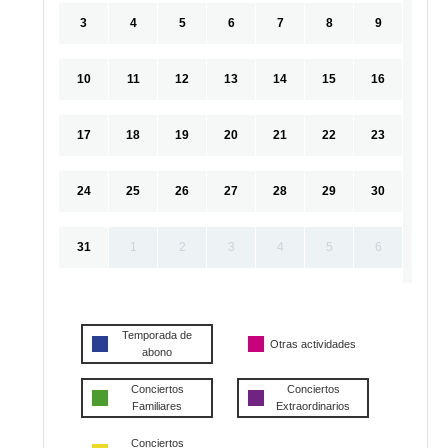
3
4
5
6
7
8
9
10
11
12
13
14
15
16
17
18
19
20
21
22
23
24
25
26
27
28
29
30
31
1
2
3
4
5
6
Temporada de
Otras actividades
abono
Conciertos
Conciertos
Familiares
Extraordinarios
Conciertos