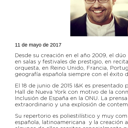
11 de mayo de 2017
Desde su creación en el año 2009, el dúo 
en salas y festivales de prestigio, en rec
orquesta, en Reino Unido, Francia, Portuga
geografía española siempre con el éxito de
El 18 de junio de 2015 I&K es presentado
Hall de Nueva York con motivo de la con
Inclusión de España en la ONU. La prensa 
extraordinario y una explosión de contem
Su repertorio es poliestilístico y muy co
española, latinoamericana y la creación a