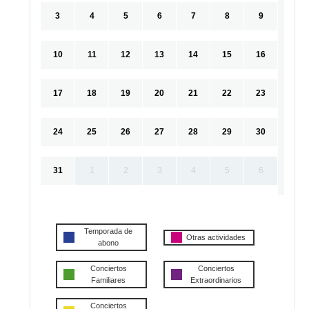
3
4
5
6
7
8
9
10
11
12
13
14
15
16
17
18
19
20
21
22
23
24
25
26
27
28
29
30
31
1
2
3
4
5
6
Temporada de
Otras actividades
abono
Conciertos
Conciertos
Familiares
Extraordinarios
Conciertos