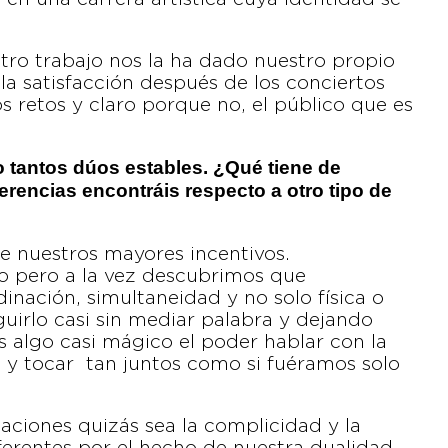
tro trabajo nos la ha dado nuestro propio
 la satisfacción después de los conciertos
os retos y claro porque no, el público que es
o tantos dúos estables. ¿Qué tiene de
erencias encontráis respecto a otro tipo de
e nuestros mayores incentivos.
io pero a la vez descubrimos que
ación, simultaneidad y no solo física o
guirlo casi sin mediar palabra y dejando
s algo casi mágico el poder hablar con la
co y tocar tan juntos como si fuéramos solo
uaciones quizás sea la complicidad y la