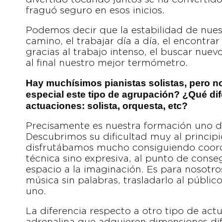
fraguó seguro en esos inicios.
Podemos decir que la estabilidad de nues
camino, el trabajar día a día, el encontrar
gracias al trabajo intenso, el buscar nuev
al final nuestro mejor termómetro.
Hay muchísimos pianistas solistas, pero n
especial este tipo de agrupación? ¿Qué dif
actuaciones: solista, orquesta, etc?
Precisamente es nuestra formación uno d
Descubrimos su dificultad muy al princip
disfrutábamos mucho consiguiendo coordin
técnica sino expresiva, al punto de conse
espacio a la imaginación. Es para nosotro
música sin palabras, trasladarlo al públi
uno.
La diferencia respecto a otro tipo de act