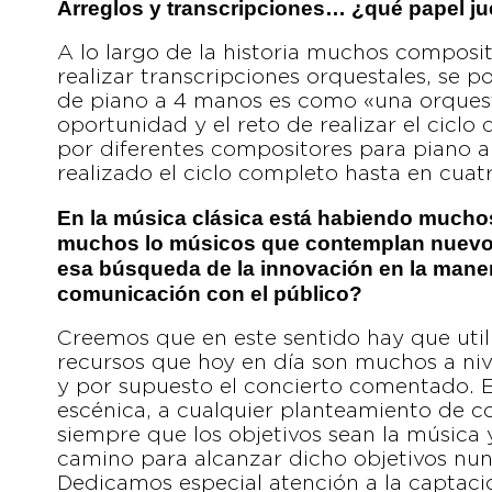
Arreglos y transcripciones… ¿qué papel j
A lo largo de la historia muchos composi
realizar transcripciones orquestales, se 
de piano a 4 manos es como «una orquesta
oportunidad y el reto de realizar el ciclo 
por diferentes compositores para piano 
realizado el ciclo completo hasta en cuat
En la música clásica está habiendo mucho
muchos lo músicos que contemplan nuevos
esa búsqueda de la innovación en la manera
comunicación con el público?
Creemos que en este sentido hay que utili
recursos que hoy en día son muchos a nive
y por supuesto el concierto comentado. 
escénica, a cualquier planteamiento de co
siempre que los objetivos sean la música y
camino para alcanzar dicho objetivos nun
Dedicamos especial atención a la captació