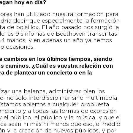
uegan hoy en día?
tores han utilizado nuestra formación para
podría decir que especialmente la formación
 de bolsillo». El año pasado nos surgió la
de las 9 sinfonías de Beethoven transcritas
a 4 manos, y en apenas un año ya hemos
ro ocasiones.
s cambios en los últimos tiempos, siendo
 caminos. ¿Cuál es vuestra relación con
 de plantear un concierto o en la
zar una balanza, administrar bien los
l no solo interdisciplinar sino multimedia,
Estamos abiertos a cualquier propuesta
ncierto y a todas las formas de expresión
 el público, el público y la música, y que el
ca sean ni más ni menos que eso, el medio.
n y la creación de nuevos públicos, y por