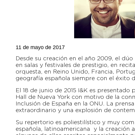
11 de mayo de 2017
Desde su creación en el año 2009, el dúo 
en salas y festivales de prestigio, en rec
orquesta, en Reino Unido, Francia, Portuga
geografía española siempre con el éxito de
El 18 de junio de 2015 I&K es presentado
Hall de Nueva York con motivo de la con
Inclusión de España en la ONU. La prensa 
extraordinario y una explosión de contem
Su repertorio es poliestilístico y muy co
española, latinoamericana y la creación a