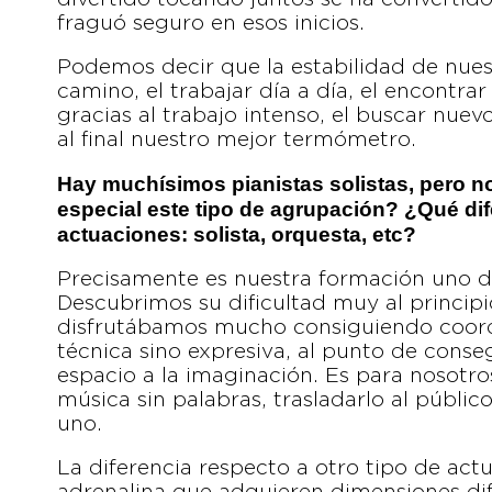
fraguó seguro en esos inicios.
Podemos decir que la estabilidad de nues
camino, el trabajar día a día, el encontrar
gracias al trabajo intenso, el buscar nuev
al final nuestro mejor termómetro.
Hay muchísimos pianistas solistas, pero n
especial este tipo de agrupación? ¿Qué dif
actuaciones: solista, orquesta, etc?
Precisamente es nuestra formación uno d
Descubrimos su dificultad muy al princip
disfrutábamos mucho consiguiendo coordin
técnica sino expresiva, al punto de conse
espacio a la imaginación. Es para nosotro
música sin palabras, trasladarlo al públi
uno.
La diferencia respecto a otro tipo de act