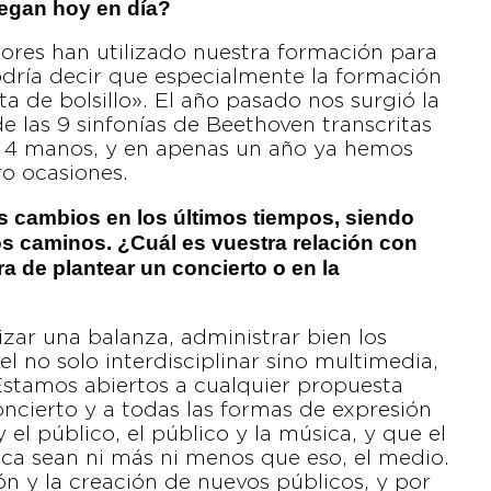
uegan hoy en día?
tores han utilizado nuestra formación para
podría decir que especialmente la formación
 de bolsillo». El año pasado nos surgió la
de las 9 sinfonías de Beethoven transcritas
a 4 manos, y en apenas un año ya hemos
ro ocasiones.
s cambios en los últimos tiempos, siendo
 caminos. ¿Cuál es vuestra relación con
 de plantear un concierto o en la
zar una balanza, administrar bien los
l no solo interdisciplinar sino multimedia,
Estamos abiertos a cualquier propuesta
ncierto y a todas las formas de expresión
 el público, el público y la música, y que el
ca sean ni más ni menos que eso, el medio.
n y la creación de nuevos públicos, y por