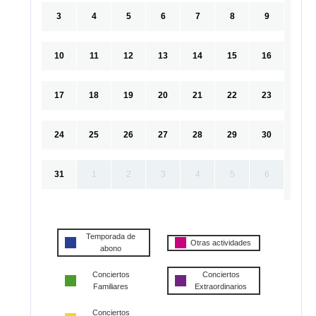
3
4
5
6
7
8
9
10
11
12
13
14
15
16
17
18
19
20
21
22
23
24
25
26
27
28
29
30
31
1
2
3
4
5
6
Temporada de
Otras actividades
abono
Conciertos
Conciertos
Familiares
Extraordinarios
Conciertos