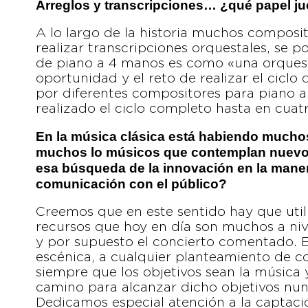
Arreglos y transcripciones… ¿qué papel j
A lo largo de la historia muchos composi
realizar transcripciones orquestales, se 
de piano a 4 manos es como «una orquesta
oportunidad y el reto de realizar el ciclo 
por diferentes compositores para piano 
realizado el ciclo completo hasta en cuat
En la música clásica está habiendo mucho
muchos lo músicos que contemplan nuevos
esa búsqueda de la innovación en la manera
comunicación con el público?
Creemos que en este sentido hay que utili
recursos que hoy en día son muchos a nive
y por supuesto el concierto comentado. 
escénica, a cualquier planteamiento de co
siempre que los objetivos sean la música y
camino para alcanzar dicho objetivos nun
Dedicamos especial atención a la captació