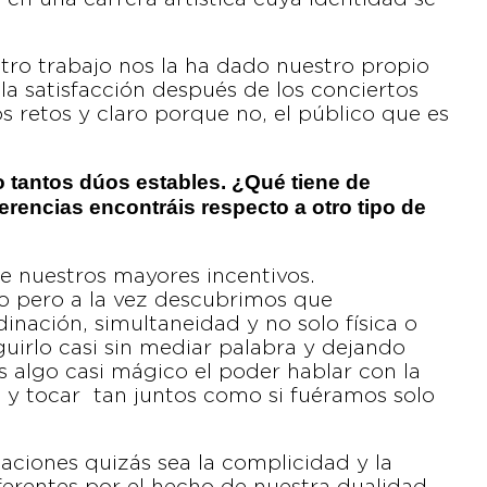
tro trabajo nos la ha dado nuestro propio
 la satisfacción después de los conciertos
os retos y claro porque no, el público que es
o tantos dúos estables. ¿Qué tiene de
erencias encontráis respecto a otro tipo de
e nuestros mayores incentivos.
io pero a la vez descubrimos que
ación, simultaneidad y no solo física o
guirlo casi sin mediar palabra y dejando
s algo casi mágico el poder hablar con la
co y tocar tan juntos como si fuéramos solo
uaciones quizás sea la complicidad y la