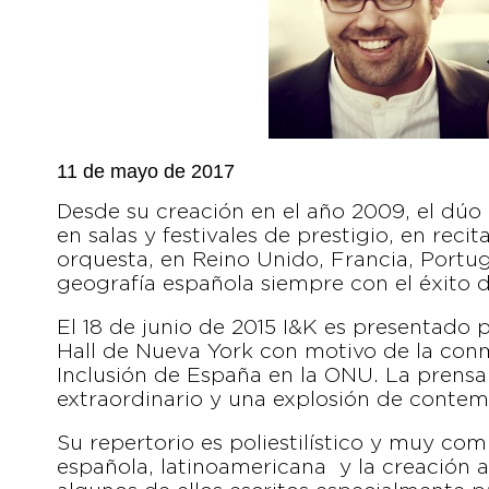
11 de mayo de 2017
Desde su creación en el año 2009, el dúo 
en salas y festivales de prestigio, en rec
orquesta, en Reino Unido, Francia, Portuga
geografía española siempre con el éxito de
El 18 de junio de 2015 I&K es presentado
Hall de Nueva York con motivo de la con
Inclusión de España en la ONU. La prensa 
extraordinario y una explosión de contem
Su repertorio es poliestilístico y muy co
española, latinoamericana y la creación a