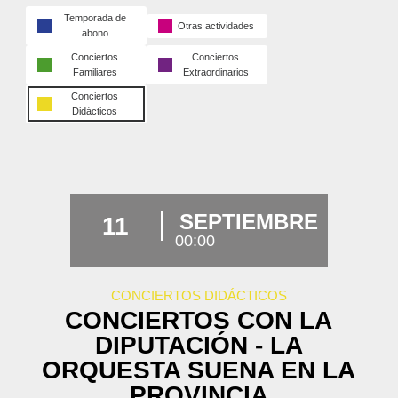
Temporada de
Otras actividades
abono
Conciertos
Conciertos
Familiares
Extraordinarios
Conciertos
Didácticos
SEPTIEMBRE
11
00:00
CONCIERTOS DIDÁCTICOS
CONCIERTOS CON LA
DIPUTACIÓN - LA
ORQUESTA SUENA EN LA
PROVINCIA