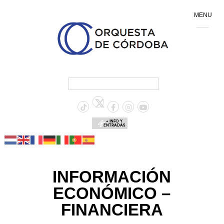
MENU
+ INFO Y
ENTRADAS
INFORMACIÓN
ECONÓMICO –
FINANCIERA