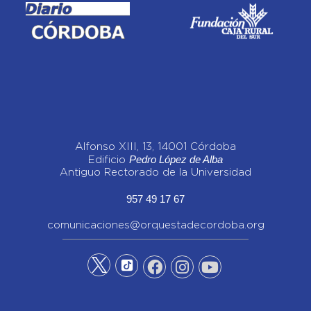
Alfonso XIII, 13, 14001 Córdoba
Pedro López de Alba
Edificio
Antiguo Rectorado de la Universidad
957 49 17 67
comunicaciones@orquestadecordoba.org