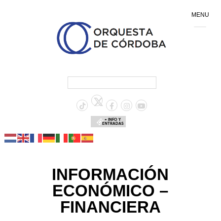
MENU
+ INFO Y
ENTRADAS
INFORMACIÓN
ECONÓMICO –
FINANCIERA