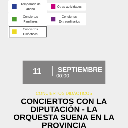
Temporada de
Otras actividades
abono
Conciertos
Conciertos
Familiares
Extraordinarios
Conciertos
Didácticos
SEPTIEMBRE
11
00:00
CONCIERTOS DIDÁCTICOS
CONCIERTOS CON LA
DIPUTACIÓN - LA
ORQUESTA SUENA EN LA
PROVINCIA