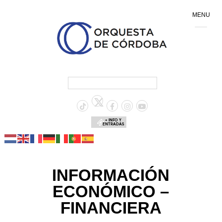
MENU
+ INFO Y
ENTRADAS
INFORMACIÓN
ECONÓMICO –
FINANCIERA