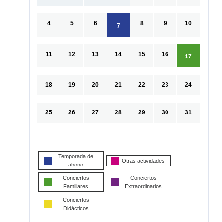
4
5
6
8
9
10
7
11
12
13
14
15
16
17
18
19
20
21
22
23
24
25
26
27
28
29
30
31
Temporada de
Otras actividades
abono
Conciertos
Conciertos
Familiares
Extraordinarios
Conciertos
Didácticos