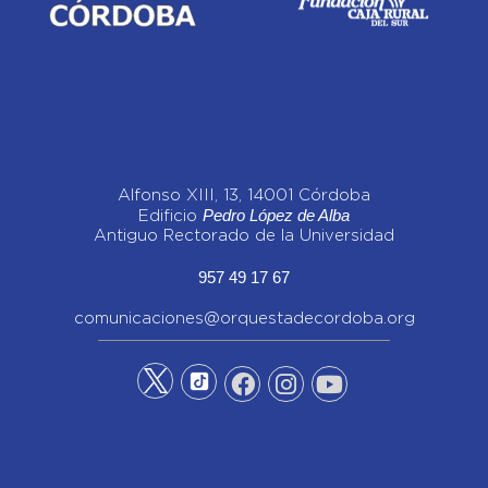
Alfonso XIII, 13, 14001 Córdoba
Pedro López de Alba
Edificio
Antiguo Rectorado de la Universidad
957 49 17 67
comunicaciones@orquestadecordoba.org