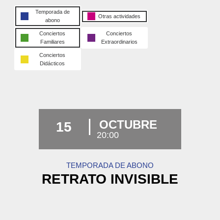
Temporada de
Otras actividades
abono
Conciertos
Conciertos
Familiares
Extraordinarios
Conciertos
Didácticos
OCTUBRE
15
20:00
TEMPORADA DE ABONO
RETRATO INVISIBLE