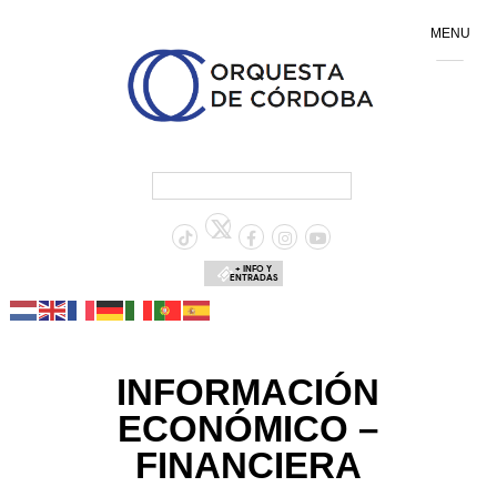
MENU
+ INFO Y
ENTRADAS
INFORMACIÓN
ECONÓMICO –
FINANCIERA