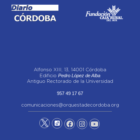
Alfonso XIII, 13, 14001 Córdoba
Pedro López de Alba
Edificio
Antiguo Rectorado de la Universidad
957 49 17 67
comunicaciones@orquestadecordoba.org