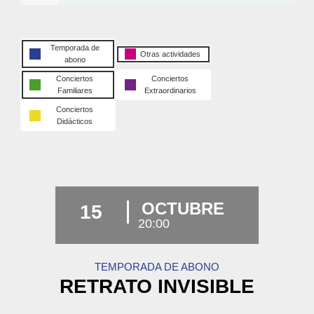
Temporada de
Otras actividades
abono
Conciertos
Conciertos
Familiares
Extraordinarios
Conciertos
Didácticos
OCTUBRE
15
20:00
TEMPORADA DE ABONO
RETRATO INVISIBLE