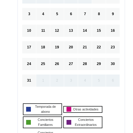
3
4
5
6
7
8
9
10
11
12
13
14
15
16
17
18
19
20
21
22
23
24
25
26
27
28
29
30
31
1
2
3
4
5
6
Temporada de
Otras actividades
abono
Conciertos
Conciertos
Familiares
Extraordinarios
Conciertos