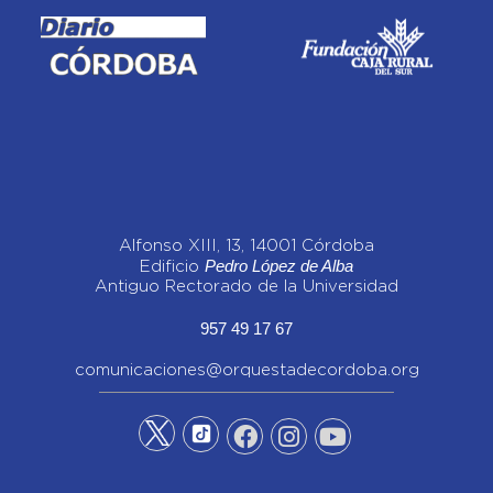
Alfonso XIII, 13, 14001 Córdoba
Pedro López de Alba
Edificio
Antiguo Rectorado de la Universidad
957 49 17 67
comunicaciones@orquestadecordoba.org