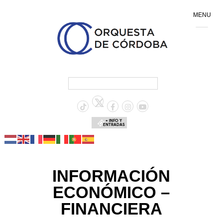
MENU
+ INFO Y
ENTRADAS
INFORMACIÓN
ECONÓMICO –
FINANCIERA