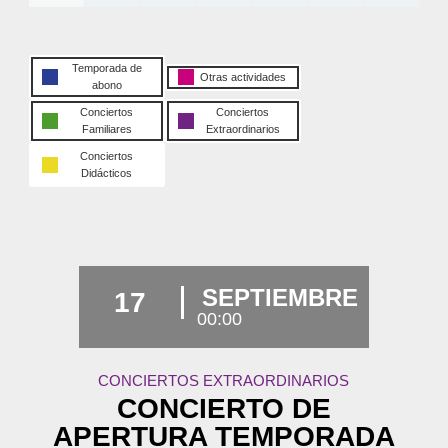
Temporada de
Otras actividades
abono
Conciertos
Conciertos
Familiares
Extraordinarios
Conciertos
Didácticos
SEPTIEMBRE
17
00:00
CONCIERTOS EXTRAORDINARIOS
CONCIERTO DE
APERTURA TEMPORADA