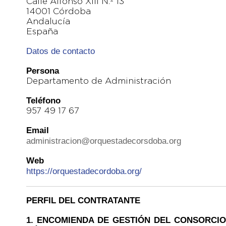
Calle Alfonso XIII N.º 13
14001 Córdoba
Andalucía
España
Datos de contacto
Persona
Departamento de Administración
Teléfono
957 49 17 67
Email
administracion@orquestadecorsdoba.org
Web
https://orquestadecordoba.org/
PERFIL DEL CONTRATANTE
1. ENCOMIENDA DE GESTIÓN DEL CONSORCI