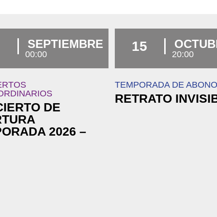
SEPTIEMBRE
OCTUB
7
15
00:00
20:00
ERTOS
TEMPORADA DE ABON
ORDINARIOS
RETRATO INVISI
IERTO DE
RTURA
ORADA 2026 –