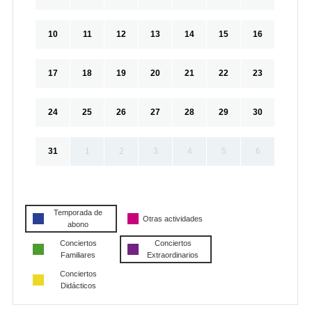
10
11
12
13
14
15
16
17
18
19
20
21
22
23
24
25
26
27
28
29
30
31
1
2
3
4
5
6
Temporada de
Otras actividades
abono
Conciertos
Conciertos
Familiares
Extraordinarios
Conciertos
Didácticos