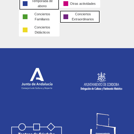
Temporada de
Otras actividades
abono
Conciertos
Conciertos
Familiares
Extraordinarios
Conciertos
Didácticos