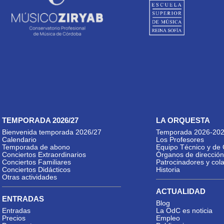
TEMPORADA 2026/27
LA ORQUESTA
Bienvenida temporada 2026/27
Temporada 2026-20
Calendario
Los Profesores
Temporada de abono
Equipo Técnico y de 
Conciertos Extraordinarios
Órganos de dirección
Conciertos Familiares
Patrocinadores y col
Conciertos Didácticos
Historia
Otras actividades
ACTUALIDAD
ENTRADAS
Blog
Entradas
La OdC es noticia
Precios
Empleo