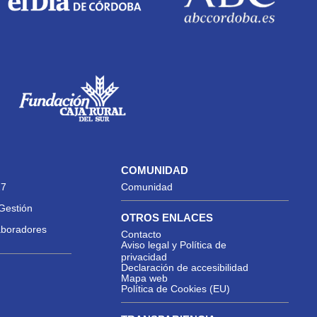
COMUNIDAD
27
Comunidad
Gestión
OTROS ENLACES
aboradores
Contacto
Aviso legal y Política de
privacidad
Declaración de accesibilidad
Mapa web
Política de Cookies (EU)