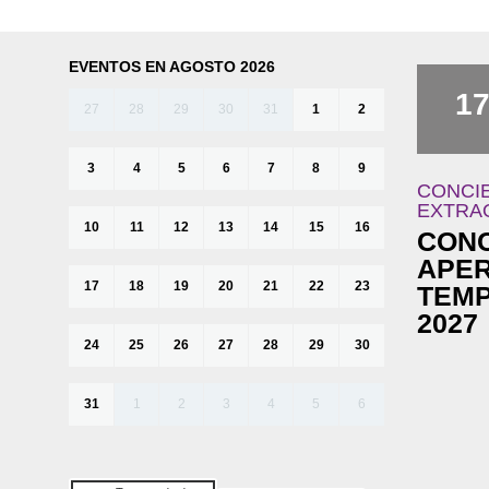
EVENTOS EN AGOSTO 2026
1
27
28
29
30
31
1
2
3
4
5
6
7
8
9
CONCI
EXTRA
10
11
12
13
14
15
16
CONC
APE
17
18
19
20
21
22
23
TEMP
2027
24
25
26
27
28
29
30
31
1
2
3
4
5
6