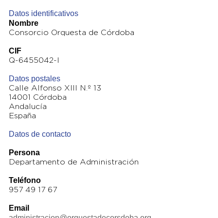
Datos identificativos
Nombre
Consorcio Orquesta de Córdoba
CIF
Q-6455042-I
Datos postales
Calle Alfonso XIII N.º 13
14001 Córdoba
Andalucía
España
Datos de contacto
Persona
Departamento de Administración
Teléfono
957 49 17 67
Email
administracion@orquestadecorsdoba.org