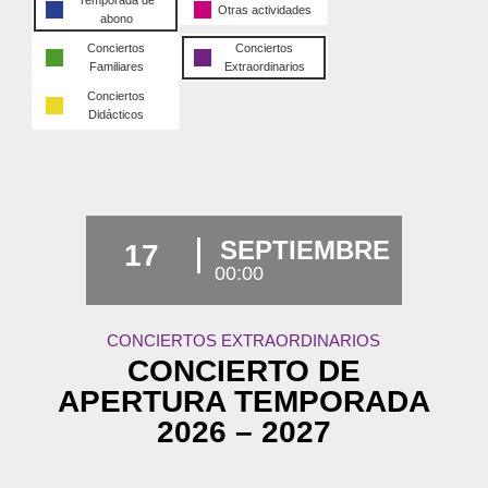
Temporada de
Otras actividades
abono
Conciertos
Conciertos
Familiares
Extraordinarios
Conciertos
Didácticos
SEPTIEMBRE
17
00:00
CONCIERTOS EXTRAORDINARIOS
CONCIERTO DE
APERTURA TEMPORADA
2026 – 2027