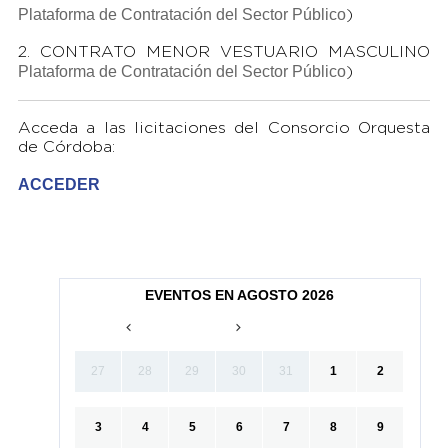
Plataforma de Contratación del Sector Público
)
2. CONTRATO MENOR VESTUARIO MASCULINO
Plataforma de Contratación del Sector Público
)
Acceda a las licitaciones del Consorcio Orquesta
de Córdoba:
ACCEDER
EVENTOS EN AGOSTO 2026
27
28
29
30
31
1
2
3
4
5
6
7
8
9