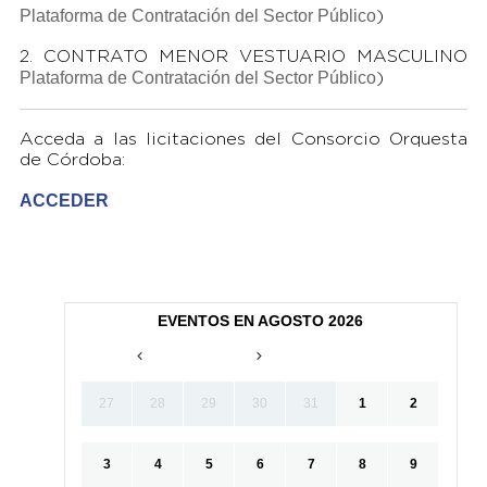
Plataforma de Contratación del Sector Público
)
2. CONTRATO MENOR VESTUARIO MASCULINO
Plataforma de Contratación del Sector Público
)
Acceda a las licitaciones del Consorcio Orquesta
de Córdoba:
ACCEDER
EVENTOS EN AGOSTO 2026
27
28
29
30
31
1
2
3
4
5
6
7
8
9