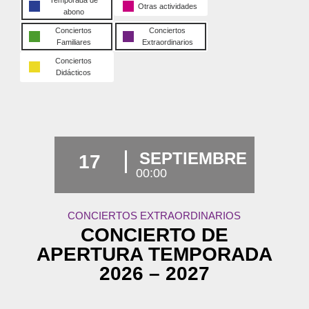
Temporada de
Otras actividades
abono
Conciertos
Conciertos
Familiares
Extraordinarios
Conciertos
Didácticos
SEPTIEMBRE
17
00:00
CONCIERTOS EXTRAORDINARIOS
CONCIERTO DE
APERTURA TEMPORADA
2026 – 2027