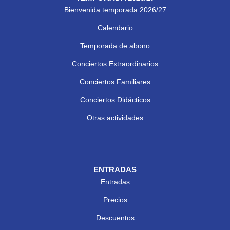
Bienvenida temporada 2026/27
Calendario
Temporada de abono
Conciertos Extraordinarios
Conciertos Familiares
Conciertos Didácticos
Otras actividades
ENTRADAS
Entradas
Precios
Descuentos