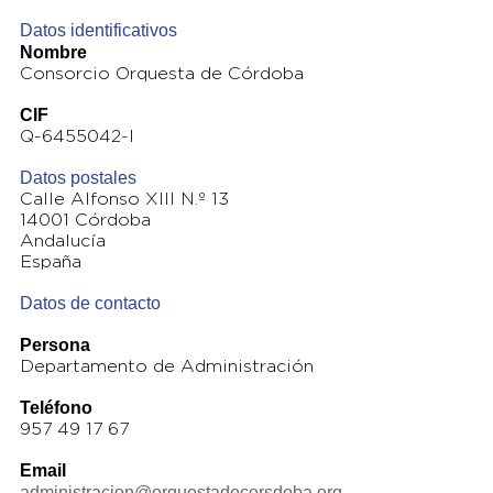
Datos identificativos
Nombre
Consorcio Orquesta de Córdoba
CIF
Q-6455042-I
Datos postales
Calle Alfonso XIII N.º 13
14001 Córdoba
Andalucía
España
Datos de contacto
Persona
Departamento de Administración
Teléfono
957 49 17 67
Email
administracion@orquestadecorsdoba.org