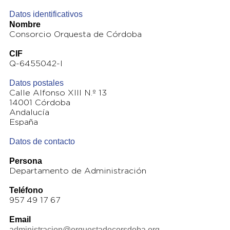
Datos identificativos
Nombre
Consorcio Orquesta de Córdoba
CIF
Q-6455042-I
Datos postales
Calle Alfonso XIII N.º 13
14001 Córdoba
Andalucía
España
Datos de contacto
Persona
Departamento de Administración
Teléfono
957 49 17 67
Email
administracion@orquestadecorsdoba.org