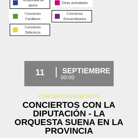
Temporada de
Otras actividades
abono
Conciertos
Conciertos
Familiares
Extraordinarios
Conciertos
Didácticos
SEPTIEMBRE
11
00:00
CONCIERTOS DIDÁCTICOS
CONCIERTOS CON LA
DIPUTACIÓN - LA
ORQUESTA SUENA EN LA
PROVINCIA