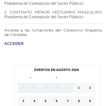
Plataforma de Contratación del Sector Público
)
2. CONTRATO MENOR VESTUARIO MASCULINO
Plataforma de Contratación del Sector Público
)
Acceda a las licitaciones del Consorcio Orquesta
de Córdoba:
ACCEDER
EVENTOS EN AGOSTO 2026
27
28
29
30
31
1
2
3
4
5
6
7
8
9