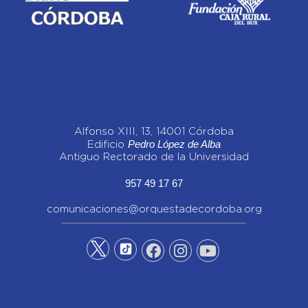
Alfonso XIII, 13, 14001 Córdoba
Pedro López de Alba
Edificio
Antiguo Rectorado de la Universidad
957 49 17 67
comunicaciones@orquestadecordoba.org