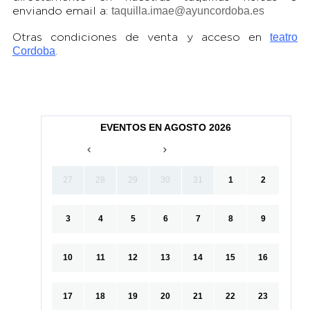
taquilla.imae@ayuncordoba.es
enviando email a:
teatro
Otras condiciones de venta y acceso en
Cordoba
.
EVENTOS EN AGOSTO 2026
27
28
29
30
31
1
2
3
4
5
6
7
8
9
10
11
12
13
14
15
16
17
18
19
20
21
22
23