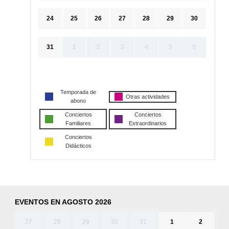
24
25
26
27
28
29
30
31
1
2
3
4
5
6
Temporada de
Otras actividades
abono
Conciertos
Conciertos
Familiares
Extraordinarios
Conciertos
Didácticos
EVENTOS EN AGOSTO 2026
27
28
29
30
31
1
2