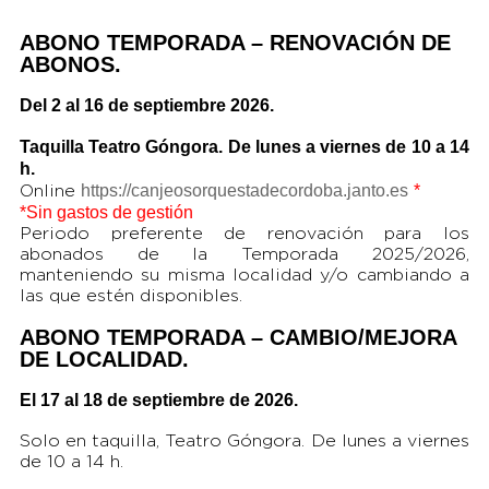
ABONO TEMPORADA – RENOVACIÓN DE
ABONOS.
Del 2 al 16 de septiembre 2026.
Taquilla Teatro Góngora. De lunes a viernes de 10 a 14
h.
https://canjeosorquestadecordoba.janto.es
*
Online
*Sin gastos de gestión
Periodo preferente de renovación para los
abonados de la Temporada 2025/2026,
manteniendo su misma localidad y/o cambiando a
las que estén disponibles.
ABONO TEMPORADA – CAMBIO/MEJORA
DE LOCALIDAD.
El 17 al 18 de septiembre de 2026.
Solo en taquilla, Teatro Góngora. De lunes a viernes
de 10 a 14 h.