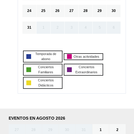
24
25
26
27
28
29
30
31
1
2
3
4
5
6
Temporada de
Otras actividades
abono
Conciertos
Conciertos
Familiares
Extraordinarios
Conciertos
Didácticos
EVENTOS EN AGOSTO 2026
27
28
29
30
31
1
2