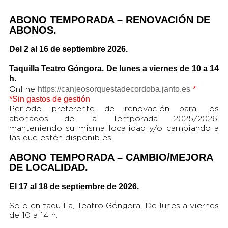
ABONO TEMPORADA – RENOVACIÓN DE
ABONOS.
Del 2 al 16 de septiembre 2026.
Taquilla Teatro Góngora. De lunes a viernes de 10 a 14
h.
https://canjeosorquestadecordoba.janto.es
*
Online
*Sin gastos de gestión
Periodo preferente de renovación para los
abonados de la Temporada 2025/2026,
manteniendo su misma localidad y/o cambiando a
las que estén disponibles.
ABONO TEMPORADA – CAMBIO/MEJORA
DE LOCALIDAD.
El 17 al 18 de septiembre de 2026.
Solo en taquilla, Teatro Góngora. De lunes a viernes
de 10 a 14 h.