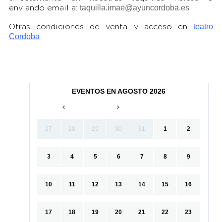
taquilla.imae@ayuncordoba.es
enviando email a:
teatro
Otras condiciones de venta y acceso en
Cordoba
.
EVENTOS EN AGOSTO 2026
27
28
29
30
31
1
2
3
4
5
6
7
8
9
10
11
12
13
14
15
16
17
18
19
20
21
22
23