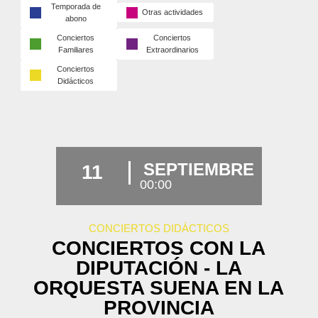
Temporada de
Otras actividades
abono
Conciertos
Conciertos
Familiares
Extraordinarios
Conciertos
Didácticos
SEPTIEMBRE
11
00:00
CONCIERTOS DIDÁCTICOS
CONCIERTOS CON LA
DIPUTACIÓN - LA
ORQUESTA SUENA EN LA
PROVINCIA