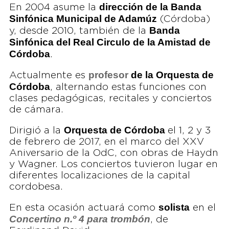
dirección de la Banda
En 2004 asume la
Sinfónica Municipal de Adamúz
(Córdoba)
Banda
y, desde 2010, también de la
Sinfónica del Real Circulo de la Amistad de
Córdoba
.
profesor
de la Orquesta de
Actualmente es
Córdoba
, alternando estas funciones con
clases pedagógicas, recitales y conciertos
de cámara.
Orquesta de Córdoba
Dirigió a la
el 1, 2 y 3
de febrero de 2017, en el marco del XXV
Aniversario de la OdC, con obras de Haydn
y Wagner. Los conciertos tuvieron lugar en
diferentes localizaciones de la capital
cordobesa.
solista
En esta ocasión actuará como
en el
Concertino n.º 4 para trombón
, de