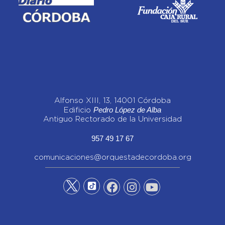
Alfonso XIII, 13, 14001 Córdoba
Pedro López de Alba
Edificio
Antiguo Rectorado de la Universidad
957 49 17 67
comunicaciones@orquestadecordoba.org