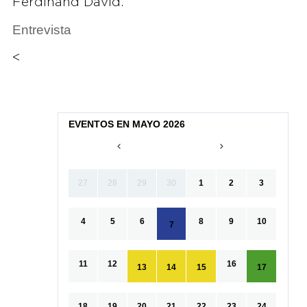
Ferdinand David.
Entrevista
<
EVENTOS EN MAYO 2026
27
28
29
30
1
2
3
4
5
6
8
9
10
7
11
12
16
13
14
15
17
18
19
20
21
22
23
24