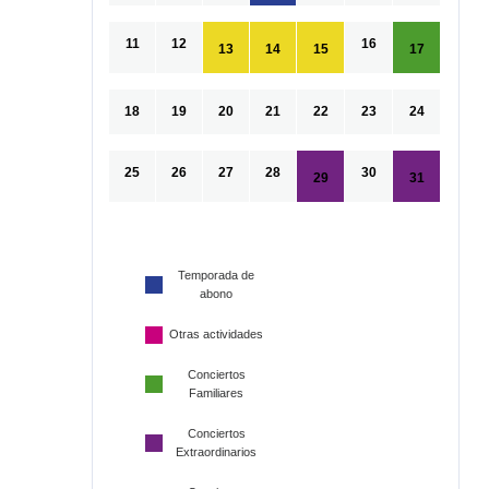
11
12
16
13
14
15
17
18
19
20
21
22
23
24
25
26
27
28
30
29
31
Temporada de
abono
Otras actividades
Conciertos
Familiares
Conciertos
Extraordinarios