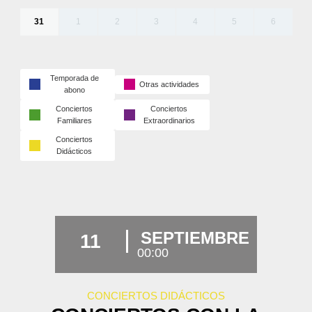
31
1
2
3
4
5
6
Temporada de
Otras actividades
abono
Conciertos
Conciertos
Familiares
Extraordinarios
Conciertos
Didácticos
SEPTIEMBRE
11
00:00
CONCIERTOS DIDÁCTICOS