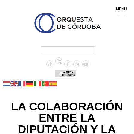
MENU
+ INFO Y
ENTRADAS
LA COLABORACIÓN
ENTRE LA
DIPUTACIÓN Y LA