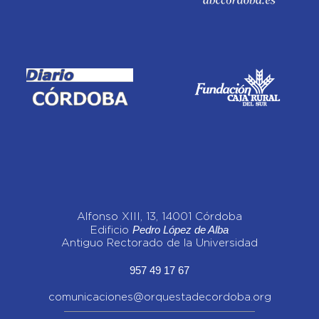
Alfonso XIII, 13, 14001 Córdoba
Pedro López de Alba
Edificio
Antiguo Rectorado de la Universidad
957 49 17 67
comunicaciones@orquestadecordoba.org