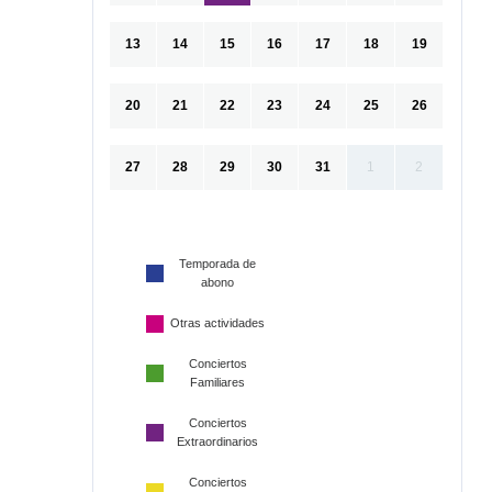
13
14
15
16
17
18
19
20
21
22
23
24
25
26
27
28
29
30
31
1
2
Temporada de
abono
Otras actividades
Conciertos
Familiares
Conciertos
Extraordinarios
Conciertos