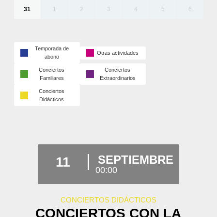
31
1
2
3
4
5
6
Temporada de
Otras actividades
abono
Conciertos
Conciertos
Familiares
Extraordinarios
Conciertos
Didácticos
SEPTIEMBRE
11
00:00
CONCIERTOS DIDÁCTICOS
CONCIERTOS CON LA