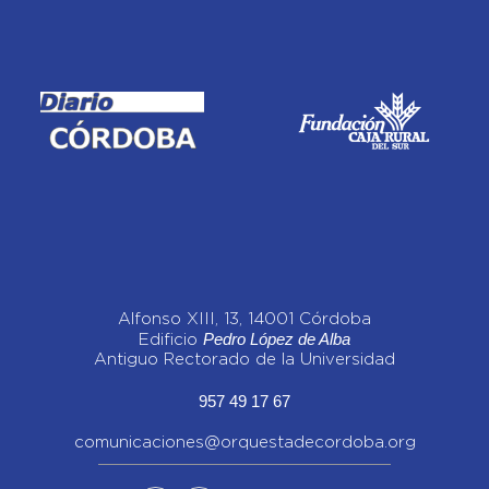
Alfonso XIII, 13, 14001 Córdoba
Pedro López de Alba
Edificio
Antiguo Rectorado de la Universidad
957 49 17 67
comunicaciones@orquestadecordoba.org