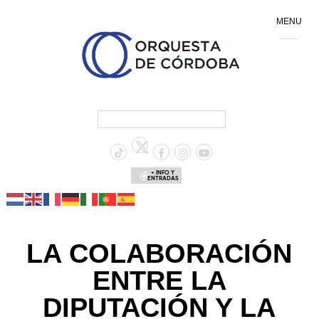
MENU
+ INFO Y
ENTRADAS
LA COLABORACIÓN
ENTRE LA
DIPUTACIÓN Y LA