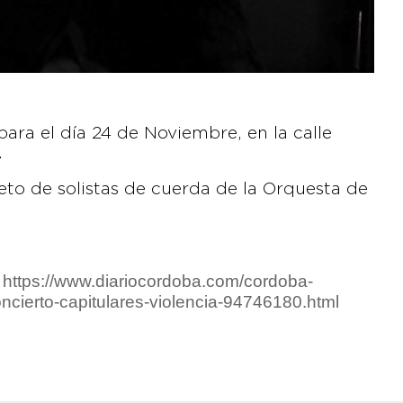
ra el día 24 de Noviembre, en la calle
.
teto de solistas de cuerda de la Orquesta de
https://www.diariocordoba.com/cordoba-
:
cierto-capitulares-violencia-94746180.html