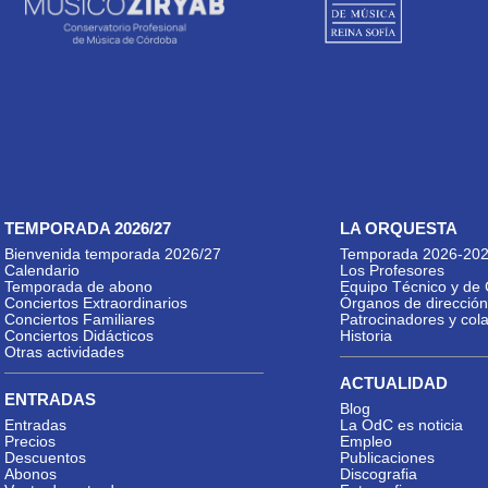
TEMPORADA 2026/27
LA ORQUESTA
Bienvenida temporada 2026/27
Temporada 2026-20
Calendario
Los Profesores
Temporada de abono
Equipo Técnico y de 
Conciertos Extraordinarios
Órganos de dirección
Conciertos Familiares
Patrocinadores y col
Conciertos Didácticos
Historia
Otras actividades
ACTUALIDAD
ENTRADAS
Blog
Entradas
La OdC es noticia
Precios
Empleo
Descuentos
Publicaciones
Abonos
Discografia