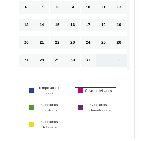
6
7
8
9
10
11
12
13
14
15
16
17
18
19
20
21
22
23
24
25
26
27
28
29
30
31
1
2
Temporada de
Otras actividades
abono
Conciertos
Conciertos
Familiares
Extraordinarios
Conciertos
Didácticos