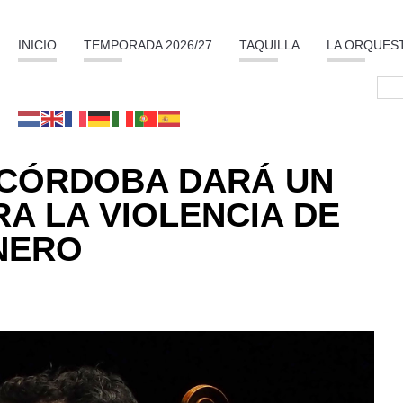
INICIO
TEMPORADA 2026/27
TAQUILLA
LA ORQUES
 CÓRDOBA DARÁ UN
A LA VIOLENCIA DE
NERO