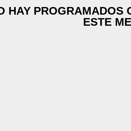
O HAY PROGRAMADOS 
ESTE M