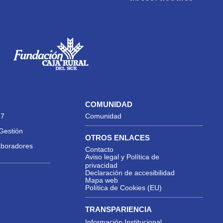
COMUNIDAD
27
Comunidad
Gestión
OTROS ENLACES
aboradores
Contacto
Aviso legal y Política de
privacidad
Declaración de accesibilidad
Mapa web
Política de Cookies (EU)
TRANSPARIENCIA
Información Institucional