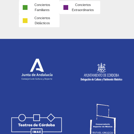
Conciertos
Conciertos
Familiares
Extraordinarios
Conciertos
Didácticos