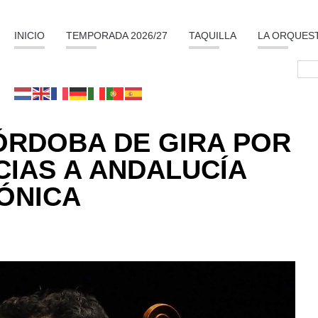
INICIO
TEMPORADA 2026/27
TAQUILLA
LA ORQUES
ÓRDOBA DE GIRA POR
IAS A ANDALUCÍA
ÓNICA