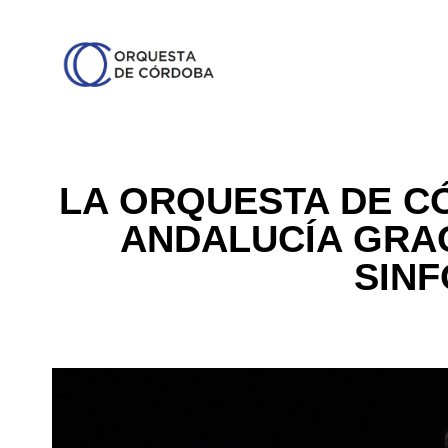
LA ORQUESTA DE C
ANDALUCÍA GRAC
SINF