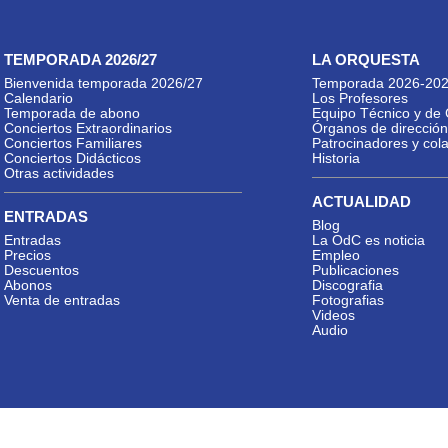
TEMPORADA 2026/27
LA ORQUESTA
Bienvenida temporada 2026/27
Temporada 2026-20
Calendario
Los Profesores
Temporada de abono
Equipo Técnico y de 
Conciertos Extraordinarios
Órganos de dirección
Conciertos Familiares
Patrocinadores y col
Conciertos Didácticos
Historia
Otras actividades
ACTUALIDAD
ENTRADAS
Blog
Entradas
La OdC es noticia
Precios
Empleo
Descuentos
Publicaciones
Abonos
Discografia
Venta de entradas
Fotografias
Videos
Audio