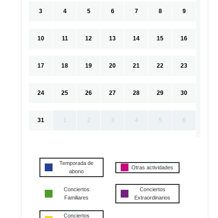
3
4
5
6
7
8
9
10
11
12
13
14
15
16
17
18
19
20
21
22
23
24
25
26
27
28
29
30
31
1
2
3
4
5
6
Temporada de
Otras actividades
abono
Conciertos
Conciertos
Familiares
Extraordinarios
Conciertos