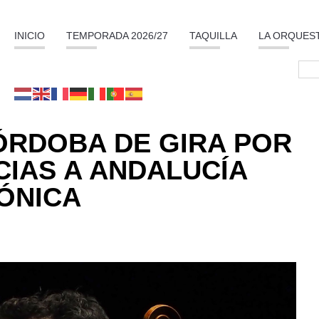
INICIO
TEMPORADA 2026/27
TAQUILLA
LA ORQUES
ÓRDOBA DE GIRA POR
IAS A ANDALUCÍA
ÓNICA