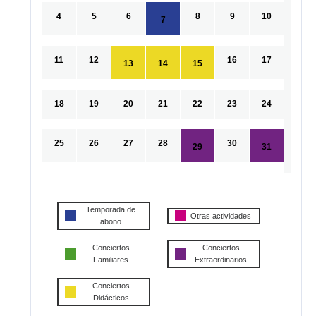
4
5
6
8
9
10
7
11
12
16
17
13
14
15
18
19
20
21
22
23
24
25
26
27
28
30
29
31
Temporada de
Otras actividades
abono
Conciertos
Conciertos
Familiares
Extraordinarios
Conciertos
Didácticos