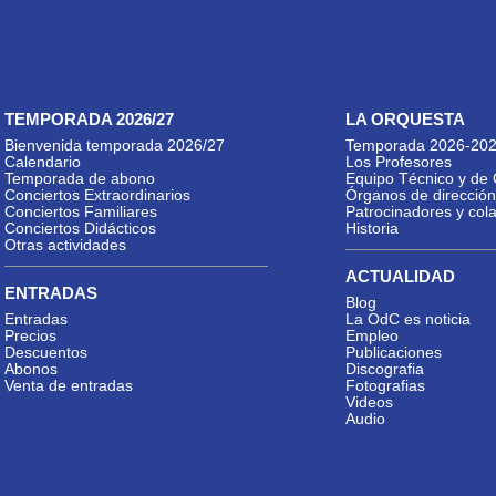
TEMPORADA 2026/27
LA ORQUESTA
Bienvenida temporada 2026/27
Temporada 2026-20
Calendario
Los Profesores
Temporada de abono
Equipo Técnico y de 
Conciertos Extraordinarios
Órganos de dirección
Conciertos Familiares
Patrocinadores y col
Conciertos Didácticos
Historia
Otras actividades
ACTUALIDAD
ENTRADAS
Blog
Entradas
La OdC es noticia
Precios
Empleo
Descuentos
Publicaciones
Abonos
Discografia
Venta de entradas
Fotografias
Videos
Audio