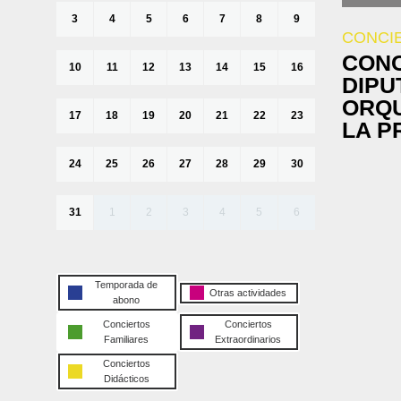
3
4
5
6
7
8
9
CONCI
CONC
10
11
12
13
14
15
16
DIPU
ORQU
17
18
19
20
21
22
23
LA P
24
25
26
27
28
29
30
31
1
2
3
4
5
6
Temporada de
Otras actividades
abono
Conciertos
Conciertos
Familiares
Extraordinarios
Conciertos
Didácticos