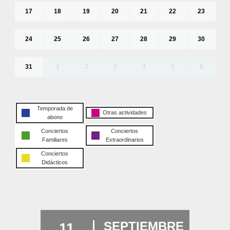
17
18
19
20
21
22
23
24
25
26
27
28
29
30
31
1
2
3
4
5
6
Temporada de
Otras actividades
abono
Conciertos
Conciertos
Familiares
Extraordinarios
Conciertos
Didácticos
SEPTIEMBRE
11