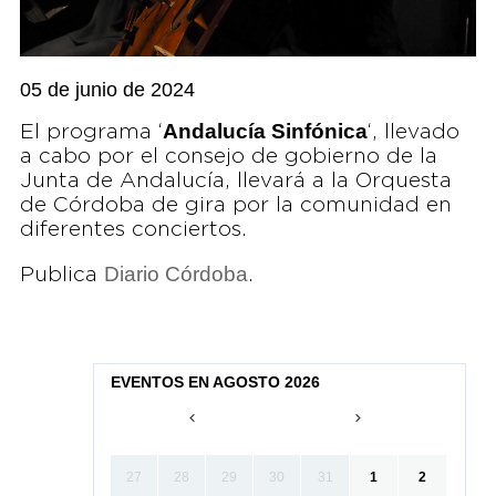
05 de junio de 2024
Andalucía Sinfónica
El programa ‘
‘, llevado
a cabo por el consejo de gobierno de la
Junta de Andalucía, llevará a la Orquesta
de Córdoba de gira por la comunidad en
diferentes conciertos.
Diario Córdoba
Publica
.
EVENTOS EN AGOSTO 2026
27
28
29
30
31
1
2