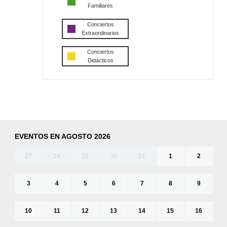
Familiares
Conciertos
Extraordinarios
Conciertos
Didácticos
EVENTOS EN AGOSTO 2026
27
28
29
30
31
1
2
3
4
5
6
7
8
9
10
11
12
13
14
15
16