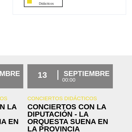
Didácticos
EMBRE
SEPTIEMBRE
13
00:00
COS
CONCIERTOS DIDÁCTICOS
N LA
CONCIERTOS CON LA
DIPUTACIÓN - LA
A EN
ORQUESTA SUENA EN
LA PROVINCIA