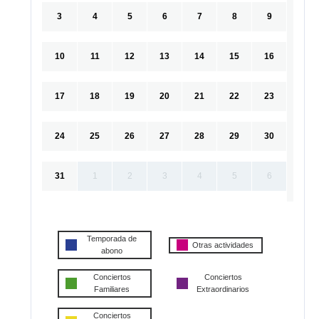
3
4
5
6
7
8
9
10
11
12
13
14
15
16
17
18
19
20
21
22
23
24
25
26
27
28
29
30
31
1
2
3
4
5
6
Temporada de
Otras actividades
abono
Conciertos
Conciertos
Familiares
Extraordinarios
Conciertos