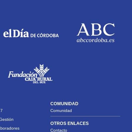
COMUNIDAD
27
Comunidad
Gestión
OTROS ENLACES
aboradores
Contacto