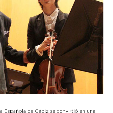
ca Española de Cádiz se convirtió en una