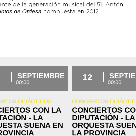
nte de la generación musical del 51, Antón
ntos de Ordesa
compuesta en 2012.
SEPTIEMBRE
SEPTI
12
00:00
00:00
ERTOS DIDÁCTICOS
CONCIERTOS DIDÁCTI
IERTOS CON LA
CONCIERTOS CO
TACIÓN - LA
DIPUTACIÓN - LA
ESTA SUENA EN
ORQUESTA SUEN
ROVINCIA
LA PROVINCIA