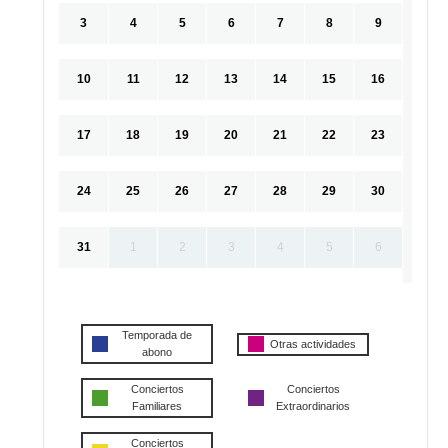
3
4
5
6
7
8
9
10
11
12
13
14
15
16
17
18
19
20
21
22
23
24
25
26
27
28
29
30
31
1
2
3
4
5
6
Temporada de
Otras actividades
abono
Conciertos
Conciertos
Familiares
Extraordinarios
Conciertos