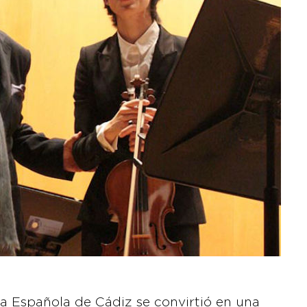
ca Española de Cádiz se convirtió en una