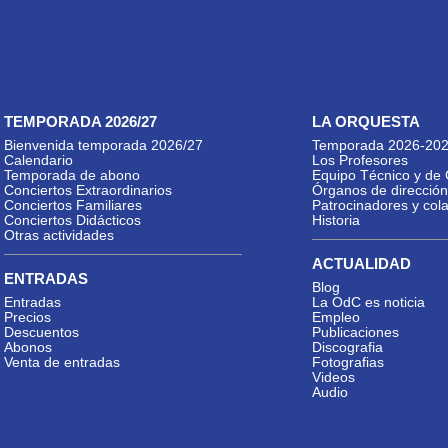
TEMPORADA 2026/27
LA ORQUESTA
Bienvenida temporada 2026/27
Temporada 2026-20
Calendario
Los Profesores
Temporada de abono
Equipo Técnico y de 
Conciertos Extraordinarios
Órganos de dirección
Conciertos Familiares
Patrocinadores y col
Conciertos Didácticos
Historia
Otras actividades
ACTUALIDAD
ENTRADAS
Blog
Entradas
La OdC es noticia
Precios
Empleo
Descuentos
Publicaciones
Abonos
Discografia
Venta de entradas
Fotografias
Videos
Audio