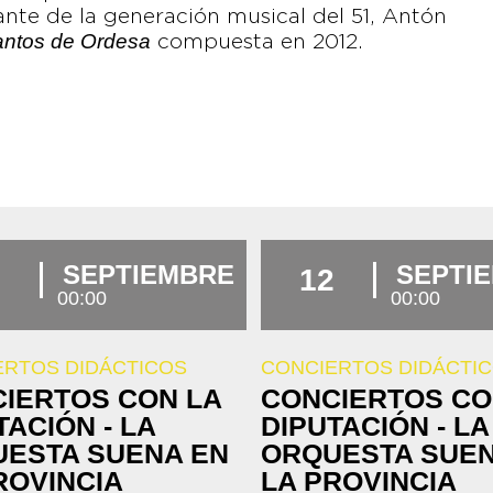
nte de la generación musical del 51, Antón
ntos de Ordesa
compuesta en 2012.
SEPTIEMBRE
SEPTI
12
00:00
00:00
ERTOS DIDÁCTICOS
CONCIERTOS DIDÁCTI
IERTOS CON LA
CONCIERTOS CO
TACIÓN - LA
DIPUTACIÓN - LA
ESTA SUENA EN
ORQUESTA SUEN
ROVINCIA
LA PROVINCIA