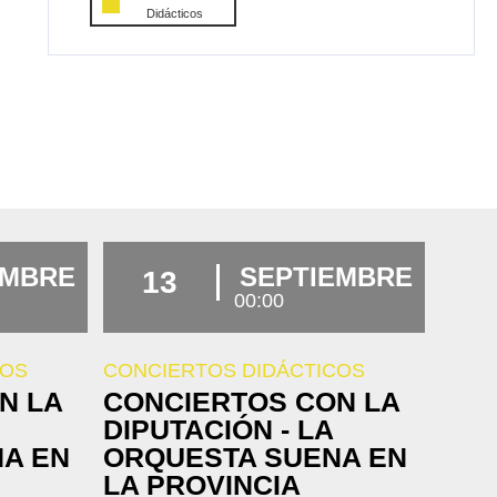
Didácticos
EMBRE
SEPTIEMBRE
13
00:00
COS
CONCIERTOS DIDÁCTICOS
N LA
CONCIERTOS CON LA
DIPUTACIÓN - LA
A EN
ORQUESTA SUENA EN
LA PROVINCIA