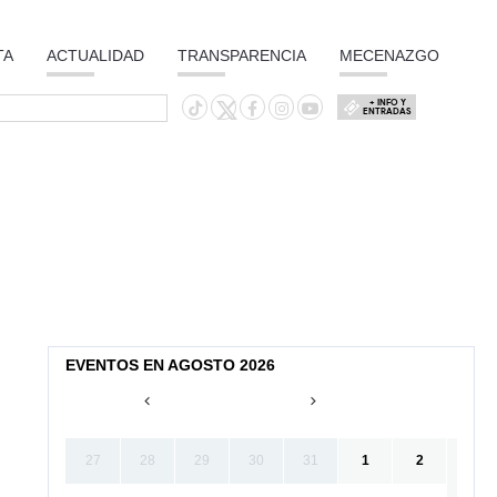
TA
ACTUALIDAD
TRANSPARENCIA
MECENAZGO
+ INFO Y
ENTRADAS
EVENTOS EN AGOSTO 2026
27
28
29
30
31
1
2