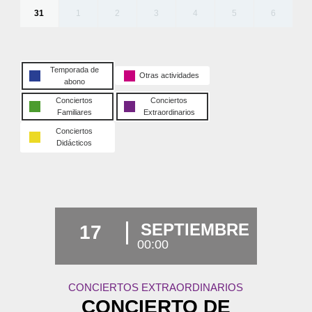
31
1
2
3
4
5
6
Temporada de
Otras actividades
abono
Conciertos
Conciertos
Familiares
Extraordinarios
Conciertos
Didácticos
SEPTIEMBRE
17
00:00
CONCIERTOS EXTRAORDINARIOS
CONCIERTO DE