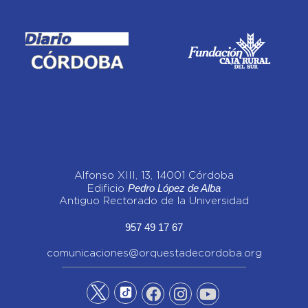
Alfonso XIII, 13, 14001 Córdoba
Pedro López de Alba
Edificio
Antiguo Rectorado de la Universidad
957 49 17 67
comunicaciones@orquestadecordoba.org