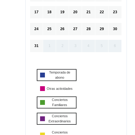
17
18
19
20
21
22
23
24
25
26
27
28
29
30
31
1
2
3
4
5
6
Temporada de
abono
Otras actividades
Conciertos
Familiares
Conciertos
Extraordinarios
Conciertos