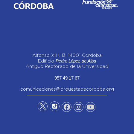
Alfonso XIII, 13, 14001 Córdoba
Pedro López de Alba
Edificio
Antiguo Rectorado de la Universidad
957 49 17 67
comunicaciones@orquestadecordoba.org