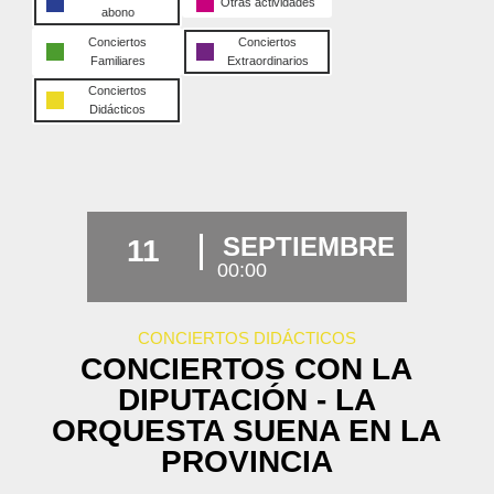
Otras actividades
abono
Conciertos
Conciertos
Familiares
Extraordinarios
Conciertos
Didácticos
SEPTIEMBRE
11
00:00
CONCIERTOS DIDÁCTICOS
CONCIERTOS CON LA
DIPUTACIÓN - LA
ORQUESTA SUENA EN LA
PROVINCIA