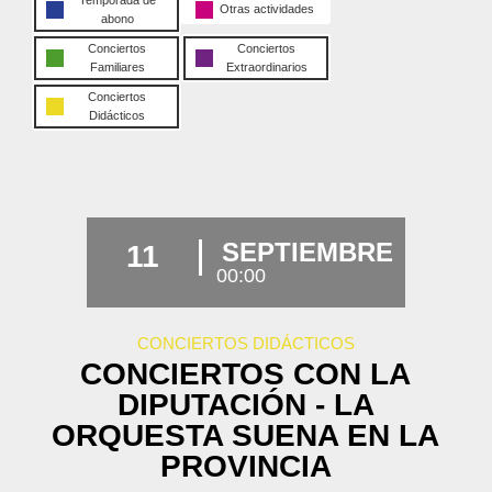
Otras actividades
abono
Conciertos
Conciertos
Familiares
Extraordinarios
Conciertos
Didácticos
SEPTIEMBRE
11
00:00
CONCIERTOS DIDÁCTICOS
CONCIERTOS CON LA
DIPUTACIÓN - LA
ORQUESTA SUENA EN LA
PROVINCIA