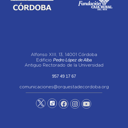
Alfonso XIII, 13, 14001 Córdoba
Pedro López de Alba
Edificio
Antiguo Rectorado de la Universidad
957 49 17 67
comunicaciones@orquestadecordoba.org